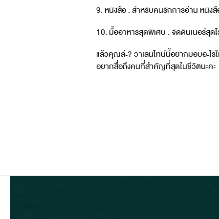
9. หนังสือ : สำหรับคนรักการอ่าน หนัง
10. มื้ออาหารสุดพิเศษ : จัดดินเนอร์สุ
แล้วคุณล่ะ? วาเลนไทน์นี้อยากมอบอะไรใ
อยากสื่อถึงคนที่สำคัญที่สุดในชีวิตนะคะ