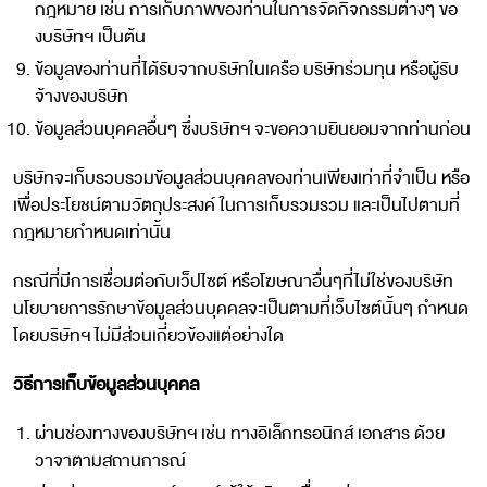
กฎหมาย เช่น การเก็บภาพของท่านในการจัดกิจกรรมต่างๆ ขอ
งบริษัทฯ เป็นต้น
ข้อมูลของท่านที่ได้รับจากบริษัทในเครือ บริษัทร่วมทุน หรือผู้รับ
จ้างของบริษัท
ข้อมูลส่วนบุคคลอื่นๆ ซึ่งบริษัทฯ จะขอความยินยอมจากท่านก่อน
บริษัทจะเก็บรวบรวมข้อมูลส่วนบุคคลของท่านเพียงเท่าที่จำเป็น หรือ
เพื่อประโยชน์ตามวัตถุประสงค์ ในการเก็บรวมรวม และเป็นไปตามที่
กฎหมายกำหนดเท่านั้น
กรณีที่มีการเชื่อมต่อกับเว็ปไซต์ หรือโฆษณาอื่นๆที่ไม่ใช่ของบริษัท
นโยบายการรักษาข้อมูลส่วนบุคคลจะเป็นตามที่เว็บไซต์นั้นๆ กำหนด
โดยบริษัทฯ ไม่มีส่วนเกี่ยวข้องแต่อย่างใด
วิธีการเก็บข้อมูลส่วนบุคคล
ผ่านช่องทางของบริษัทฯ เช่น ทางอิเล็กทรอนิกส์ เอกสาร ด้วย
วาจาตามสถานการณ์