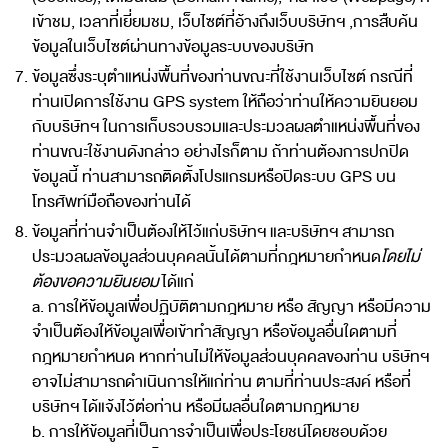
เข้าชม, เวลาที่เยี่ยมชม, เว็บไซต์ที่อ้างถึงเว็บบริษัทฯ ,การสืบค้น
ข้อมูลในเว็บไซต์ผ่านทางข้อมูลระบบของบริษัท
ข้อมูลซึ่งระบุตำแหน่งพื้นที่ของท่านขณะที่ใช้งานเว็บไซต์ กรณีที่
ท่านเปิดการใช้งาน GPS system ให้ถือว่าท่านให้ความยินยอม
กับบริษัทฯ ในการเก็บรวบรวมและประมวลผลตำแหน่งพื้นที่ของ
ท่านขณะใช้งานดังกล่าว อย่างไรก็ตาม ถ้าท่านต้องการปกปิด
ข้อมูลนี้ ท่านสามารถติดตั้งโปรแกรมหรือปิดระบบ GPS บน
โทรศัพท์มือถือของท่านได้
ข้อมูลที่ท่านจำเป็นต้องให้ไว้แก่บริษัทฯ และบริษัทฯ สามารถ
ประมวลผลข้อมูลส่วนบุคคลนั้นได้ตามที่กฎหมายกำหนด
โดยไม่
ต้องขอความยินยอม
ได้แก่
a. การให้ข้อมูลเพื่อปฏิบัติตามกฎหมาย หรือ สัญญา หรือมีความ
จำเป็นต้องให้ข้อมูลเพื่อเข้าทำสัญญา หรือข้อมูลอื่นใดตามที่
กฎหมายกำหนด หากท่านไม่ให้ข้อมูลส่วนบุคคลของท่าน บริษัทฯ
อาจไม่สามารถดำเนินการให้แก่ท่าน ตามที่ท่านประสงค์ หรือที่
บริษัทฯ ได้แจ้งไว้ต่อท่าน หรือมีผลอื่นใดตามกฎหมาย
b. การให้ข้อมูลที่เป็นการจำเป็นเพื่อประโยชน์โดยชอบด้วย