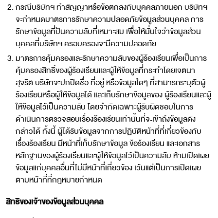
กรณีบริษัทฯ ทำสัญญาหรือข้อตกลงกับบุคคลภายนอก บริษัทฯ
จะกำหนดมาตรการรักษาความปลอดภัยข้อมูลส่วนบุคคล การ
รักษาข้อมูลที่ป็นความลับที่เหมาะสม เพื่อให้มั่นใจว่าข้อมูลส่วน
บุคคลที่บริษัทฯ ครอบครองจะมีความปลอดภัย
มาตรการคุ้มครองและรักษาความลับของผู้ร้องเรียนเพื่อเป็นการ
คุ้มครองสิทธิ์ของผู้ร้องเรียนและผู้ให้ข้อมูลที่กระทำโดยเจตนา
สุจริต บริษัทจะปกปิดชื่อ ที่อยู่ หรือข้อมูลใดๆ ที่สามารถระบุตัวผู้
ร้องเรียนหรือผู้ให้ข้อมูลได้ และเก็บรักษาข้อมูลของ ผู้ร้องเรียนและผู้
ให้ข้อมูลไว้เป็นความลับ โดยจำกัดเฉพาะผู้รับผิดชอบในการ
ดำเนินการตรวจสอบเรื่องร้องเรียนเท่านั้นที่จะเข้าถึงข้อมูลดัง
กล่าวได้ ทั้งนี้ ผู้ได้รับข้อมูลจากการปฏิบัติหน้าที่ที่เกี่ยวข้องกับ
เรื่องร้องเรียน มีหน้าที่เก็บรักษาข้อมูล ข้อร้องเรียน และเอกสาร
หลักฐานของผู้ร้องเรียนและผู้ให้ข้อมูลไว้เป็นความลับ ห้ามเปิดเผย
ข้อมูลแก่บุคคลอื่นที่ไม่มีหน้าที่เกี่ยวข้อง เว้นแต่เป็นการเปิดเผย
ตามหน้าที่ที่กฎหมายกำหนด
สิทธิของเจ้าของข้อมูลส่วนบุคคล