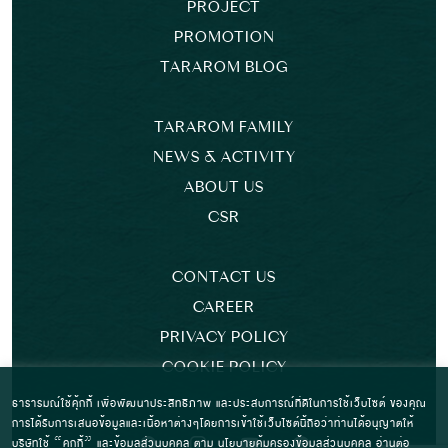
PROJECT
PROMOTION
TARAROM BLOG
TARAROM FAMILY
NEWS & ACTIVITY
ABOUT US
CSR
CONTACT US
CAREER
PRIVACY POLICY
COOKIE POLICY
ธารารมณ์ใช้คุ้กกี้ เพื่อพัฒนาประสิทธิภาพ และประสบการณ์ที่ดีในการใช้เว็บไซต์ ของคุณ
การได้รับการเสนอข้อมูลและเนื้อหาต่างๆโดยการเข้าใช้เว็บไซต์นี้ถือว่าท่านได้อนุญาตให้
บริษัทใช้ “คุกกี้” และข้อมูลส่วนบุคคล ตาม
นโยบายคุ้มครองข้อมูลส่วนบุคคล
อ่านต่อ