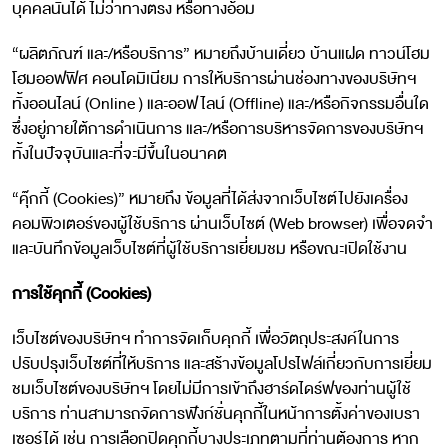
บุคคลนั้นได้ ไม่ว่าทางตรง หรือทางอ้อม
“ผลิตภัณฑ์ และ/หรือบริการ” หมายถึงบ้านเดี่ยว บ้านแฝด ทาวน์โฮม
โฮมออฟฟิศ คอนโดมิเนียม การให้บริการผ่านช่องทางของบริษัทฯ
ทั้งออนไลน์ (Online ) และออฟไลน์ (Offline) และ/หรือกิจกรรมอื่นใด
ซึ่งอยู่ภายใต้การดำเนินการ และ/หรือการบริหารจัดการของบริษัทฯ
ทั้งในปัจจุบันและที่จะมีขึ้นในอนาคต
“คุ๊กกี้ (Cookies)” หมายถึง ข้อมูลที่ได้ส่งจากเว็บไซต์ไปยังเครื่อง
คอมพิวเตอร์ของผู้ใช้บริการ ผ่านเว็บไซต์ (Web browser) เพื่อจดจำ
และบันทึกข้อมูลเว็บไซต์ที่ผู้ใช้บริการเยี่ยมชม หรือขณะเปิดใช้งาน
การใช้คุกกี้
(Cookies)
เว็บไซต์ของบริษัทฯ ทำการจัดเก็บคุกกี้ เพื่อวัตถุประสงค์ในการ
ปรับปรุงเว็บไซต์ที่ให้บริการ และสร้างข้อมูลโปรไฟล์เกี่ยวกับการเยี่ยม
ชมเว็บไซต์ของบริษัทฯ โดยไม่มีการเข้าถึงฮาร์ดไดร์ฟของท่านผู้ใช้
บริการ ท่านสามารถจัดการฟังก์ชั่นคุกกี้ในหน้าการตั้งค่าของเบรา
เซอร์ได้ เช่น การเลือกปิดคุกกี้บางประเภทตามที่ท่านต้องการ หาก