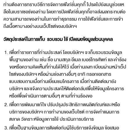
ท่านต้องการทราบวิธีการจัดการฟังก์ชั่นคุกกี้ โปรดไปยังเมนูช่วยเห
ลือในเบราเซอร์ของท่าน โดยการปิดฟังก์ชั่นคุกกี้อาจส่งผลกระทบต่อ
ความสามารถของท่านในการทำธุรกรรม การใช้ฟังก์ชั่นและการเข้า
ถึงเนื้อหาบางอย่างบนเว็ปไซต์ของบริษัทฯ
วัตถุประสงค์ในการเก็บ รวบรวม ใช้ เปิดเผยข้อมูลส่วนบุคคล
เพื่อทำรายการที่ท่านประสงค์ โดยบริษัทฯ จะเก็บรวบรวมข้อมูล
พื้นฐานของท่าน เช่น ชื่อ นามสกุล อีเมล เบอร์โทรศัพท์ และคำร้อง
ขอหรือความคิดเห็นที่ท่านได้ให้ไว้ เมื่อท่านลงทะเบียนผ่านหน้าเว็ป
ไซต์ของบริษัทฯ หรือผ่านช่องทางอื่นๆ อาทิ กรอกเอกสาร
แบบสอบถามเมื่อท่านเยี่ยมชมโครงการ เมื่อท่านติดต่อมายัง
บริษัทฯ และแจ้งความประสงค์ให้ติดต่อกลับเพื่อให้ข้อมูลโครงการ
หรือเพื่อดำเนินการตามอื่นๆ ตามที่ท่านร้องขอ
เพื่อการพัฒนาแก้ไข ปรับปรุงประสิทธิภาพผลิตภัณฑ์และ/หรือ
บริการของบริษัทฯ การทำงานของเว็บไซต์ การจัดทำแผนการ
ตลาด วิเคราะห์ข้อมูลการใช้ ประเมินการบริการ
เพื่อเป็นฐานข้อมูลการติดต่อกับผู้ใช้บริการแจ้งข้อมูล ข้อเสนอ