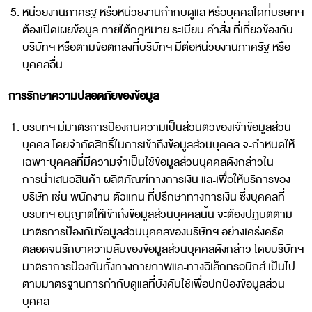
หน่วยงานภาครัฐ หรือหน่วยงานกำกับดูแล หรือบุคคลใดที่บริษัทฯ
ต้องเปิดเผยข้อมูล ภายใต้กฎหมาย ระเบียบ คำสั่ง ที่เกี่ยวข้องกับ
บริษัทฯ หรือตามข้อตกลงที่บริษัทฯ มีต่อหน่วยงานภาครัฐ หรือ
บุคคลอื่น
การรักษาความปลอดภัยของข้อมูล
บริษัทฯ มีมาตรการป้องกันความเป็นส่วนตัวของเจ้าข้อมูลส่วน
บุคคล โดยจำกัดสิทธิ์ในการเข้าถึงข้อมูลส่วนบุคคล จะกำหนดให้
เฉพาะบุคคลที่มีความจำเป็นใช้ข้อมูลส่วนบุคคลดังกล่าวใน
การนำเสนอสินค้า ผลิตภัณฑ์ทางการเงิน และเพื่อให้บริการของ
บริษัท เช่น พนักงาน ตัวแทน ที่ปรึกษาทางการเงิน ซึ่งบุคคลที่
บริษัทฯ อนุญาตให้เข้าถึงข้อมูลส่วนบุคคลนั้น จะต้องปฏิบัติตาม
มาตรการป้องกันข้อมูลส่วนบุคคลของบริษัทฯ อย่างเคร่งครัด
ตลอดจนรักษาความลับของข้อมูลส่วนบุคคลดังกล่าว โดยบริษัทฯ
มาตราการป้องกันทั้งทางกายภาพและทางอิเล็กทรอนิกส์ เป็นไป
ตามมาตรฐานการกำกับดูแลที่บังคับใช้เพื่อปกป้องข้อมูลส่วน
บุคคล