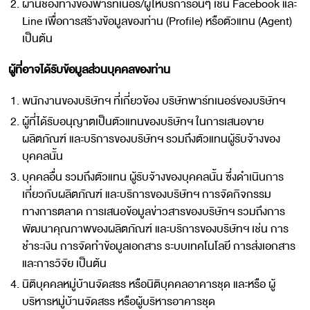
ผ่านช่องทางของพาร์ทเนอร์/ผู้ให้บริการอื่นๆ เช่น Facebook และ
Line เพื่อการสร้างข้อมูลของท่าน (Profile) หรือตัวแทน (Agent)
เป็นต้น
ผู้ที่อาจได้รับข้อมูลส่วนบุคคลของท่าน
พนักงานของบริษัทฯ ที่เกี่ยวข้อง บริษัทพาร์ทเนอร์ของบริษัทฯ
ผู้ที่ได้รับอนุญาตเป็นตัวแทนของบริษัทฯ ในการเสนอขาย
ผลิตภัณฑ์ และบริการของบริษัทฯ รวมถึงตัวแทนผู้รับจ้างของ
บุคคลนั้น
บุคคลอื่น รวมถึงตัวแทน ผู้รับจ้างของบุคคลนั้น ซึ่งดำเนินการ
เกี่ยวกับผลิตภัณฑ์ และบริการของบริษัทฯ การจัดกิจกรรม
ทางการตลาด การเสนอข้อมูลข่าวสารของบริษัทฯ รวมถึงการ
พัฒนาคุณภาพของผลิตภัณฑ์ และบริการของบริษัทฯ เช่น การ
ชำระเงิน การจัดทำข้อมูลเอกสาร ระบบเทคโนโลยี การส่งเอกสาร
และการวิจัย เป็นต้น
นิติบุคคลหมู่บ้านจัดสรร หรือนิติบุคคลอาคารชุด และหรือ ผู้
บริหารหมู่บ้านจัดสรร หรือผู้บริหารอาคารชุด