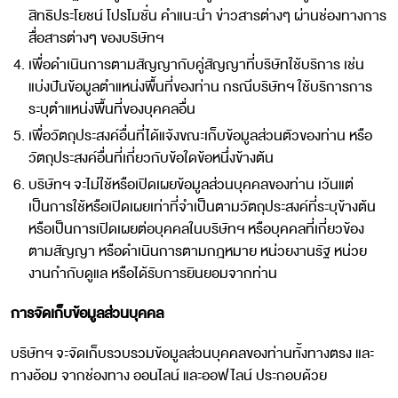
สิทธิประโยชน์ โปรโมชั่น คำแนะนำ ข่าวสารต่างๆ ผ่านช่องทางการ
สื่อสารต่างๆ ของบริษัทฯ
เพื่อดำเนินการตามสัญญากับคู่สัญญาที่บริษัทใช้บริการ เช่น
แบ่งปันข้อมูลตำแหน่งพื้นที่ของท่าน กรณีบริษัทฯ ใช้บริการการ
ระบุตำแหน่งพื้นที่ของบุคคลอื่น
เพื่อวัตถุประสงค์อื่นที่ได้แจ้งขณะเก็บข้อมูลส่วนตัวของท่าน หรือ
วัตถุประสงค์อื่นที่เกี่ยวกับข้อใดข้อหนึ่งข้างต้น
บริษัทฯ จะไม่ใช้หรือเปิดเผยข้อมูลส่วนบุคคลของท่าน เว้นแต่
เป็นการใช้หรือเปิดเผยเท่าที่จำเป็นตามวัตถุประสงค์ที่ระบุข้างต้น
หรือเป็นการเปิดเผยต่อบุคคลในบริษัทฯ หรือบุคคลที่เกี่ยวข้อง
ตามสัญญา หรือดำเนินการตามกฎหมาย หน่วยงานรัฐ หน่วย
งานกำกับดูแล หรือได้รับการยินยอมจากท่าน
การจัดเก็บข้อมูลส่วนบุคคล
บริษัทฯ จะจัดเก็บรวบรวมข้อมูลส่วนบุคคลของท่านทั้งทางตรง และ
ทางอ้อม จากช่องทาง ออนไลน์ และออฟไลน์ ประกอบด้วย