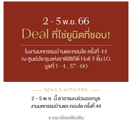
NEWS & ACTIVITIES
2 – 5 พ.ย. นี้ ธารารมณ์ร่วมออกบูธ
งานมหกรรมบ้านและคอนโด ครั้งที่ 44
รายละเอียดเพิ่มเติม