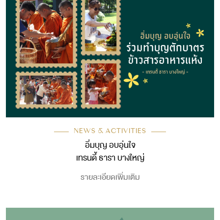
NEWS & ACTIVITIES
อิ่มบุญ อบอุ่นใจ
เทรนดี้ ธารา บางใหญ่
รายละเอียดเพิ่มเติม