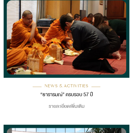
NEWS & ACTIVITIES
“ธารารมณ์” ครบรอบ 57 ปี
รายละเอียดเพิ่มเติม