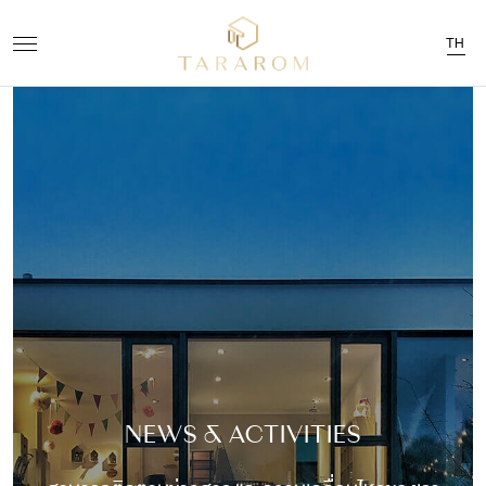
TH
NEWS & ACTIVITIES