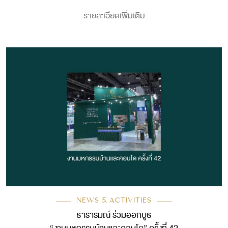
รายละเอียดเพิ่มเติม
NEWS & ACTIVITIES
ธารารมณ์ ร่วมออกบูธ