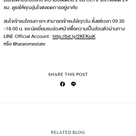
มั่นใจได้กับระบบรักษาความปลอดภัย 2 ชั้น CCTV รปภ.ตลอด 24
ชม. ดูแลให้คุณอุ่นใจตลอดการอยู่อาศัย
สนใจเข้าชมโครงการฯ สามารถเข้าชมได้ทุกวัน ตั้งแต่เวลา 09.30
-18.00 น. และนัดเยี่ยมชมล่วงหน้าเพื่อความเป็นส่วนตัวผ่านทาง
LINE Official Account :
http://bit.ly/2KFKsiK
หรือ @tararomestate
SHARE THIS POST
RELATED BLOG