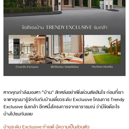
.
หากคุณกำลังมองหา “บ้าน” สักหลังอย่าเพิ่งด่วนตัดสินใจ ก่อนที่เรา
จะพาคุณมารู้จักกับกับบ้านเดี่ยวระดับ Exclusive โครงการ Trendy
Exclusive ร่มเกล้า อีกหนึ่งโครงการจากธารารมณ์ ว่ามีข้อดีอะไร
บ้างไปชมกันเลย
บ้านระดับ Exclusive ทำเลดี มีความเป็นส่วนตัว