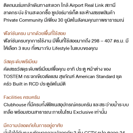
ติดถนนร่มเกล้าเดินทางสะดวก ใกล้ Airport Real Link สถานี
ลาดกระบัง ร้านสะดวกซื้อ ซูเปอร์มาร์เก็ต และห้างสรรพสินค้า
Private Community มีเพียง 30 ยูนิตในสังคมคุณภาพธารารมณ์
ฟังก์ชันครบ มากด้วยพื้นที่ใช้สอย
ฟังก์ชันครบทุกการใช้งาน มีพื้นที่ใช้สอยมากถึง 298 – 407 ตร.ม. มี
ให้เลือก 3 แบบ ที่เหมาะกับ Lifestyle ในแบบของคุณ
วัสดุระดับพรีเมียม
คัดสรรวัสดุระดับพรีเมียมเพื่อคุณ อาทิ ประตู หน้าต่าง ของ
TOSTEM กระจกเขียวตัดแสง สุขภัณฑ์ American Standard ชุด
ครัว Built in RCD ประตูอัตโนมัติ
Facilities ครบครัน
Clubhouse ที่มีครบทั้งฟิตเนสอุปกรณ์ครบครัน และสระว่ายน้ำระบบ
เกลือ พร้อมสวนสาธารณะภายในโซน Exclusive เท่านั้น
มีความปลอดภัยในการอยู่อาศัย