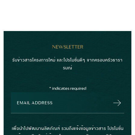
NEWSLETTER
รับข่าวสารโครงการใหม่ และโปรโมชั่นดีๆ จากครอบครัวธารา
รมณ์
*
indicates required
เพื่อนำไปพัฒนาผลิตภัณฑ์ รวมถึงแจ้งข้อมูลข่าวสาร โปรโมชั่น