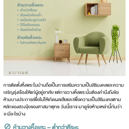
การติดตั้งหิ้งพระในบ้านถือเป็นการเสริมความเป็นสิริมงคลและความ
เจริญรุ่งเรืองให้แก่ผู้อยู่อาศัย แต่การวางหิ้งพระนั้นต้องคำนึงถึงข้อ
ห้ามบางประการเพื่อไม่ให้เกิดผลเสียและเพื่อความเป็นสิริมงคลตาม
หลักของฮวงจุ้ยของศาสนาพุทธ วันนี้เราจะมาดูข้อห้ามเหล่านี้กันว่า
จะมีอะไรบ้าง
🚫
ห้ามวางหิ้งพระ – ต่ำกว่าศีรษะ