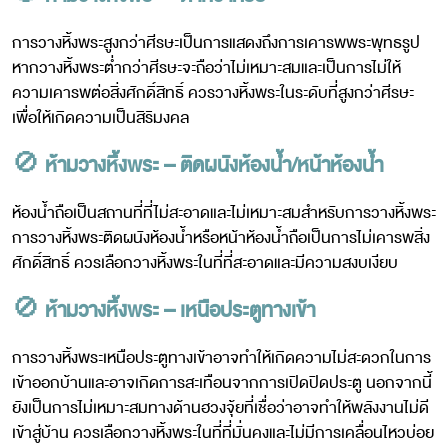
การวางหิ้งพระสูงกว่าศีรษะเป็นการแสดงถึงการเคารพพระพุทธรูป
หากวางหิ้งพระต่ำกว่าศีรษะจะถือว่าไม่เหมาะสมและเป็นการไม่ให้
ความเคารพต่อสิ่งศักดิ์สิทธิ์ ควรวางหิ้งพระในระดับที่สูงกว่าศีรษะ
เพื่อให้เกิดความเป็นสิริมงคล
🚫
ห้ามวางหิ้งพระ – ติดผนังห้องน้ำ/หน้าห้องน้ำ
ห้องน้ำถือเป็นสถานที่ที่ไม่สะอาดและไม่เหมาะสมสำหรับการวางหิ้งพระ
การวางหิ้งพระติดผนังห้องน้ำหรือหน้าห้องน้ำถือเป็นการไม่เคารพสิ่ง
ศักดิ์สิทธิ์ ควรเลือกวางหิ้งพระในที่ที่สะอาดและมีความสงบเงียบ
🚫
ห้ามวางหิ้งพระ – เหนือประตูทางเข้า
การวางหิ้งพระเหนือประตูทางเข้าอาจทำให้เกิดความไม่สะดวกในการ
เข้าออกบ้านและอาจเกิดการสะเทือนจากการเปิดปิดประตู นอกจากนี้
ยังเป็นการไม่เหมาะสมทางด้านฮวงจุ้ยที่เชื่อว่าอาจทำให้พลังงานไม่ดี
เข้าสู่บ้าน ควรเลือกวางหิ้งพระในที่ที่มั่นคงและไม่มีการเคลื่อนไหวบ่อย