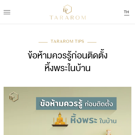
TH
TARAROM TIPS
ข้อห้ามควรรู้ก่อนติดตั้ง
หิ้งพระในบ้าน