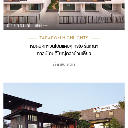
TARAROM HIGHLIGHTS
หมดยุคทาวน์โฮมแคบๆ ทรีโอ ร่มเกล้า
ทาวน์โฮมที่ใหญ่กว่าบ้านเดี่ยว
อ่านเพิ่มเติม