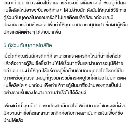
เวลาเท่านั้น แล้วจะต้องไม่ขาดการชำระอย่างเด็ดขาด สำหรับผู้ที่ปลด
แบล็คลิสใหม่อาจจะยื่นขอกู้ต่าง ๆ ได้ไม่ง่ายนัก ดังนั้นให้คุณใช้วิธีการ
กู้ร่วมกับบุคคลในครอบครัวที่ไม่เคยติดแบล็คลิสมาก่อนและมี
ประวัติการผ่อนชำระที่ดี เพื่อทำให้คุณผ่านการอนุมัติสินเชื่อเงินกู้หรือ
บัตรเครดิตต่าง ๆ ได้ง่ายมากขึ้น
5.กู้ร่วมกับบุคคลใกล้ชิด
เมื่อใดที่คุณเริ่มมีเครดิตที่ดี สามารถสร้างเครดิตใหม่ที่น่าเชื่อถือได้
แล้วต้องการกู้สินเชื่อซื้อบ้านให้ได้เร็วมากขึ้นและผ่านการอนุมัติง่าย
กว่าเดิม แนะนำให้คุณใช้วิธีการกู้ซื้อบ้านร่วมกับบุคคลใกล้ชิดที่เป็น
ญาติหรือคู่สมรส โดยผู้ที่กู้ร่วมควรมีเครดิตบูโรที่ดีเสมอ ไม่มีการติด
แบล็คลิสใด ๆ มาก่อน เพื่อทำให้การกู้เงินมาซื้อบ้านของคุณเป็นไป
อย่างราบรื่นและประสบความสำเร็จไปได้ด้วยดี
เพียงเท่านี้ คุณก็สามารถปลดแบล็คลิสได้ พร้อมการทำเครดิตที่ดีจน
มีความน่าเชื่อถือและสามารถติดต่อกับทางสถาบันการเงินเพื่อกู้ซื้อ
บ้านได้แล้ว