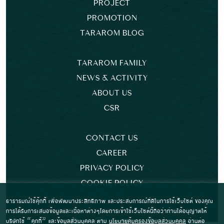
PROJECT
PROMOTION
TARAROM BLOG
TARAROM FAMILY
NEWS & ACTIVITY
ABOUT US
CSR
CONTACT US
CAREER
PRIVACY POLICY
COOKIE POLICY
ธารารมณ์ใช้คุ้กกี้ เพื่อพัฒนาประสิทธิภาพ และประสบการณ์ที่ดีในการใช้เว็บไซต์ ของคุณ
การได้รับการเสนอข้อมูลและเนื้อหาต่างๆโดยการเข้าใช้เว็บไซต์นี้ถือว่าท่านได้อนุญาตให้
บริษัทใช้ “คุกกี้” และข้อมูลส่วนบุคคล ตาม
นโยบายคุ้มครองข้อมูลส่วนบุคคล
อ่านต่อ