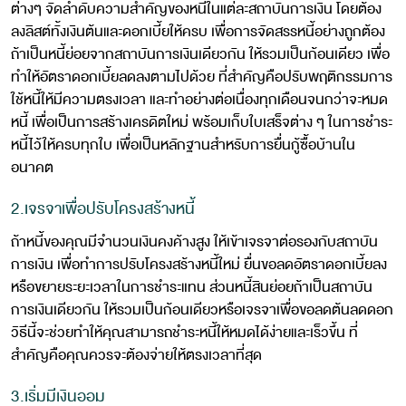
ต่างๆ จัดลำดับความสำคัญของหนี้ในแต่ละสถาบันการเงิน โดยต้อง
ลงลิสต์ทั้งเงินต้นและดอกเบี้ยให้ครบ เพื่อการจัดสรรหนี้อย่างถูกต้อง
ถ้าเป็นหนี้ย่อยจากสถาบันการเงินเดียวกัน ให้รวมเป็นก้อนเดียว เพื่อ
ทำให้อัตราดอกเบี้ยลดลงตามไปด้วย ที่สำคัญคือปรับพฤติกรรมการ
ใช้หนี้ให้มีความตรงเวลา และทำอย่างต่อเนื่องทุกเดือนจนกว่าจะหมด
หนี้ เพื่อเป็นการสร้างเครดิตใหม่ พร้อมเก็บใบเสร็จต่าง ๆ ในการชำระ
หนี้ไว้ให้ครบทุกใบ เพื่อเป็นหลักฐานสำหรับการยื่นกู้ซื้อบ้านใน
อนาคต
2.เจรจาเพื่อปรับโครงสร้างหนี้
ถ้าหนี้ของคุณมีจำนวนเงินคงค้างสูง ให้เข้าเจรจาต่อรองกับสถาบัน
การเงิน เพื่อทำการปรับโครงสร้างหนี้ใหม่ ยื่นขอลดอัตราดอกเบี้ยลง
หรือขยายระยะเวลาในการชำระแทน ส่วนหนี้สินย่อยถ้าเป็นสถาบัน
การเงินเดียวกัน ให้รวมเป็นก้อนเดียวหรือเจรจาเพื่อขอลดต้นลดดอก
วิธีนี้จะช่วยทำให้คุณสามารถชำระหนี้ให้หมดได้ง่ายและเร็วขึ้น ที่
สำคัญคือคุณควรจะต้องจ่ายให้ตรงเวลาที่สุด
3.เริ่มมีเงินออม