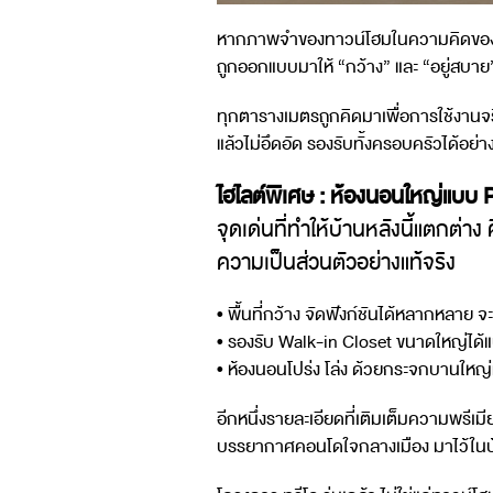
หากภาพจำของทาวน์โฮมในความคิดของคุณ คือ
ถูกออกแบบมาให้ “กว้าง” และ “อยู่สบาย” 
ทุกตารางเมตรถูกคิดมาเพื่อการใช้งานจริง 
แล้วไม่อึดอัด รองรับทั้งครอบครัวได้อย่
ไฮไลต์พิเศษ : ห้องนอนใหญ่แบบ P
จุดเด่นที่ทำให้บ้านหลังนี้แตกต่าง ค
ความเป็นส่วนตัวอย่างแท้จริง
• พื้นที่กว้าง จัดฟังก์ชันได้หลากหลาย
• รองรับ Walk-in Closet ขนาดใหญ่ได
• ห้องนอนโปร่ง โล่ง ด้วยกระจกบานใหญ่ที
อีกหนึ่งรายละเอียดที่เติมเต็มความพรีเ
บรรยากาศคอนโดใจกลางเมือง มาไว้ในบ