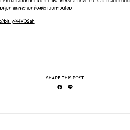
มที่กว้าง แต่คือทาวน์โฮมที่ทำให้การใช้ชีวิตง่ายขึ้น สบายขึ้น และเป็นส่ว
ความคุ้มค่าและความคล่องตัวแบบทาวน์โฮม
://bit.ly/44VQ2ah
SHARE THIS POST