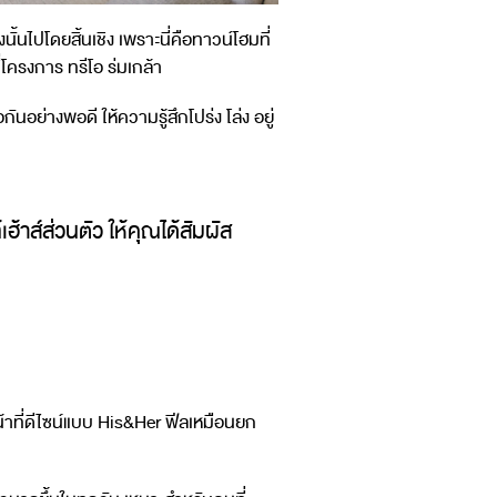
้นไปโดยสิ้นเชิง เพราะนี่คือทาวน์โฮมที่
่โครงการ ทรีโอ ร่มเกล้า
นอย่างพอดี ให้ความรู้สึกโปร่ง โล่ง อยู่
์เฮ้าส์ส่วนตัว ให้คุณได้สัมผัส
น้าที่ดีไซน์แบบ His&Her ฟีลเหมือนยก