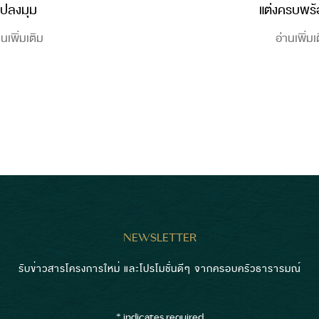
แปลงมุม
แต่งครบพร้
านเพิ่มเติม
อ่านเพิ่มเ
NEWSLETTER
รับข่าวสารโครงการใหม่ และโปรโมชั่นดีๆ จากครอบครัวธารารมณ์
*
indicates required