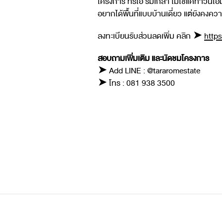
โครงการ ทรีโอ ร่มเกล้า ไม่ใช่แค่ทาวน์โฮ
อยากได้พื้นที่แบบบ้านเดี่ยว แต่ยังคง
ลงทะเบียนรับส่วนลดเพิ่ม คลิก ➤
https
สอบถามเพิ่มเติม และนัดชมโครงการ
➤ Add LINE : @tararomestate
➤ โทร : 081 938 3500