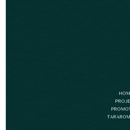
HOM
PROJ
PROMO
TARAROM