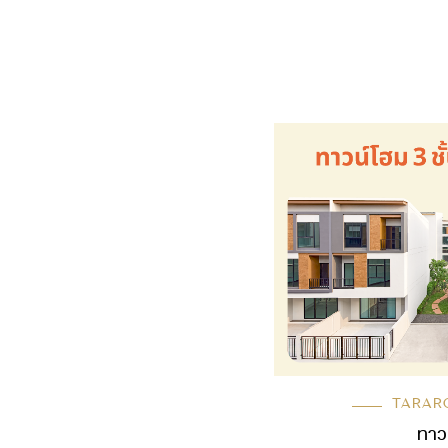
TARAR
ทาวน