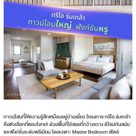
ทาวน์โฮมที่ให้ความรู้สึกเหมือนอยู่บ้านเดี่ยว โครงการ ทรีโอ ร่มเกล้า
คือตัวเลือกที่ตอบโจทย์! ด้วยพื้นที่ใช้สอยที่กว้างขวาง ดีไซน์ทันสมัย
และฟังก์ชั่นระดับพรีเมียม โดยเฉพาะ Master Bedroom สไตล์