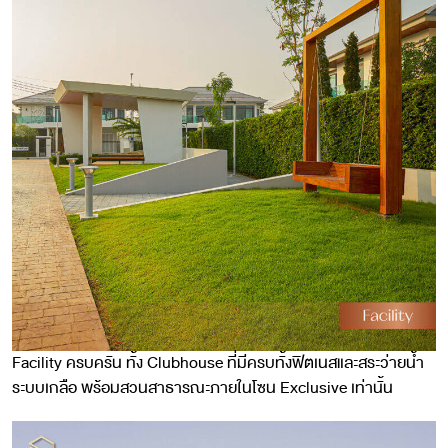
Facility ครบครัน ทั้ง Clubhouse ที่มีครบทั้งฟิตเนสและสระว่ายน้ำ
ระบบเกลือ พร้อมสวนสาธารณะภายในโซน Exclusive เท่านั้น