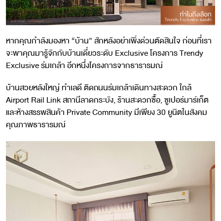
หากคุณกำลังมองหา “บ้าน” สักหลังอย่าเพิ่งด่วนตัดสินใจ ก่อนที่เรา
จะพาคุณมารู้จักกับบ้านเดี่ยวระดับ Exclusive โครงการ Trendy
Exclusive ร่มเกล้า อีกหนึ่งโครงการจากธารารมณ์
บ้านสวยหลังใหญ่ ทำเลดี ติดถนนร่มเกล้าเดินทางสะดวก ใกล้
Airport Rail Link สถานีลาดกระบัง, ร้านสะดวกซื้อ, ซูเปอร์มาร์เก็ต
และห้างสรรพสินค้า Private Community มีเพียง 30 ยูนิตในสังคม
คุณภาพธารารมณ์