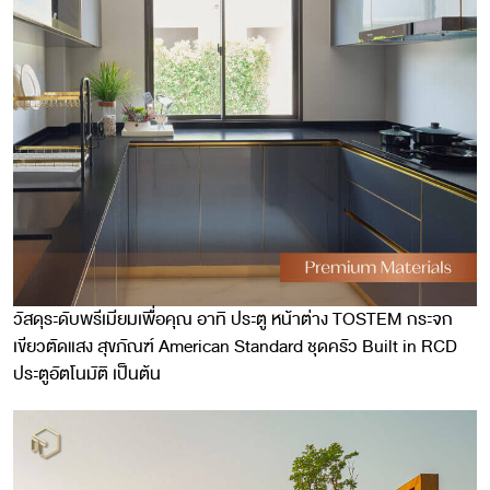
วัสดุระดับพรีเมียมเพื่อคุณ อาทิ ประตู หน้าต่าง TOSTEM กระจก
เขียวตัดแสง สุขภัณฑ์ American Standard ชุดครัว Built in RCD
ประตูอัตโนมัติ เป็นต้น