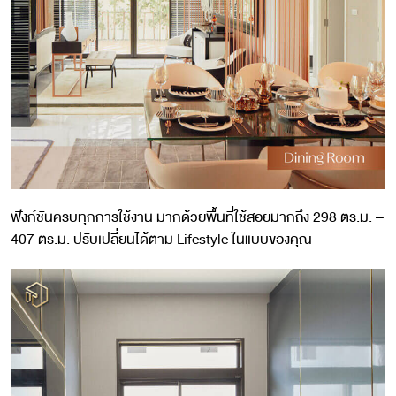
ฟังก์ชันครบทุกการใช้งาน มากด้วยพื้นที่ใช้สอยมากถึง 298 ตร.ม. –
407 ตร.ม. ปรับเปลี่ยนได้ตาม Lifestyle ในแบบของคุณ