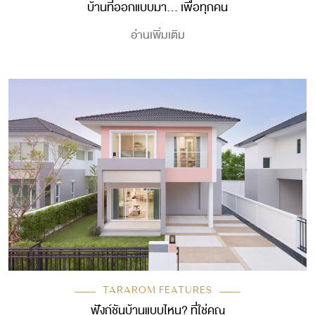
บ้านที่ออกแบบมา… เพื่อทุกคน
อ่านเพิ่มเติม
TARAROM FEATURES
ฟังก์ชันบ้านแบบไหน? ที่ใช่คุณ