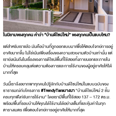
ในนิยามของทุกคน คำว่า “บ้านดีไซน์ใหม่” ของทุกคนเป็นแบบไหน?
แต่สำหรับเราแล้ว มันคือบ้านที่ถูกออกแบบมาเพื่อให้ตอบโจทย์การอยู่
อาศัยมากขึ้น ไม่ใช่เน้นเพียงเรื่องของความสวยงามตัวบ้านเท่านั้น แต่
เรายังเน้นถึงในเรื่องของการดีไซน์พื้นที่ใช้สอยทั้งภายนอกและภายใน
บ้านให้ครอบคลุมต่อตวามต้องการและการใช้งานของผู้อยู่อาศัยให้ได้
มากที่สุด
วันนี้เราจีงอยากพาทุกคนไปรู้จักกับบ้านดีไซน์ใหม่ในแบบฉบับของ
ธารารมณ์กับโครงการ
#TrendyTaraบางนา
“บ้านดีไซน์ใหม่ 2 ชั้น
ครบทุกฟังก์ชันการใช้งาน” โดยเรามีพื้นที่ใช้สอย 137 – 172 ตร.ม.
พร้อมพื้นที่รอบบ้านให้คุณได้ใช้งานได้อย่างเต็มที่และคุ้มค่าในทุก
ตารางเมตร เพื่อตอบโจทย์การอยู่อาศัยให้มากที่สุด