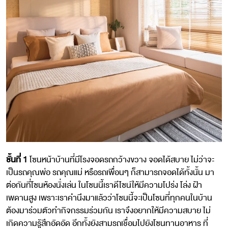
ชั้นที่ 1
โซนหน้าบ้านที่มีโรงจอดรถกว้างขวาง จอดได้สบาย ไม่ว่าจะ
เป็นรถคุณพ่อ รถคุณแม่ หรือรถเพื่อนๆ ก็สามารถจอดได้ทั้งนั้น มา
ต่อกันที่โซนห้องนั่งเล่น ในโซนนี้เราดีไซน์ให้มีความโปร่ง โล่ง ฝ้า
เพดานสูง เพราะเราคำนึงมาแล้วว่าโซนนี้จะเป็นโซนที่ทุกคนในบ้าน
ต้องมาร่วมตัวทำกิจกรรมร่วมกัน เราจึงอยากให้มีความสบาย ไม่
เกิดความรู้สึกอัดอัด อีกทั้งยังสามรถเชื่อมไปยังโซนทานอาหาร ที่