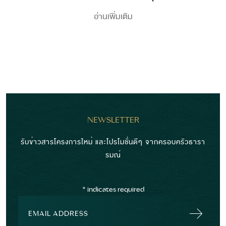
อ่านเพิ่มเติม
NEWSLETTER
รับข่าวสารโครงการใหม่ และโปรโมชั่นดีๆ จากครอบครัวธารา
รมณ์
*
indicates required