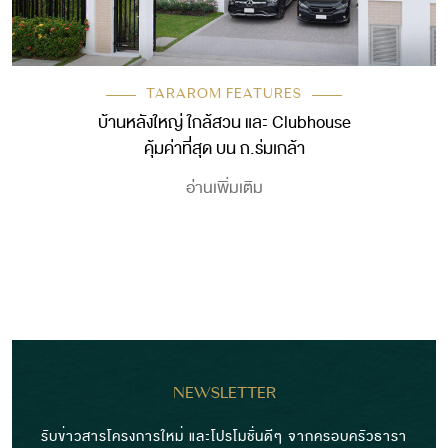
TARAROM FEATURES
บ้านหลังใหญ่ ใกล้สวน และ Clubhouse
คุ้มค่าที่สุด บน ถ.ร่มเกล้า
อ่านเพิ่มเติม
NEWSLETTER
รับข่าวสารโครงการใหม่ และโปรโมชั่นดีๆ จากครอบครัวธารา