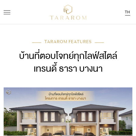
TH
TARAROM FEATURES
บ้านที่ตอบโจทย์ทุกไลฟ์สไตล์
เทรนดี้ ธารา บางนา