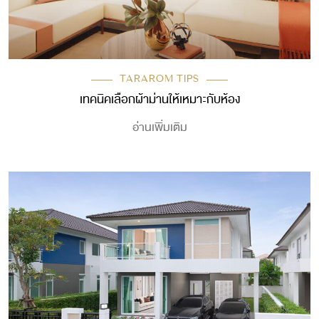
TARAROM TIPS
เทคนิคเลือกผ้าม่านให้เหมาะกับห้อง
อ่านเพิ่มเติม