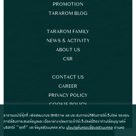
PROMOTION
TARAROM BLOG
TARAROM FAMILY
NEWS & ACTIVITY
ABOUT US
CSR
CONTACT US
CAREER
PRIVACY POLICY
COOKIE POLICY
ธารารมณ์ใช้คุ้กกี้ เพื่อพัฒนาประสิทธิภาพ และประสบการณ์ที่ดีในการใช้เว็บไซต์ ของคุณ
การได้รับการเสนอข้อมูลและเนื้อหาต่างๆโดยการเข้าใช้เว็บไซต์นี้ถือว่าท่านได้อนุญาตให้
บริษัทใช้ “คุกกี้” และข้อมูลส่วนบุคคล ตาม
นโยบายคุ้มครองข้อมูลส่วนบุคคล
อ่านต่อ