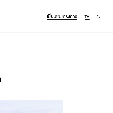
เยี่ยมชมโครงการ
TH
ต