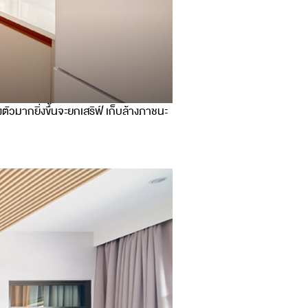
งตัวมากยิ่งขึ้นจะยกเสริฟ์ เก็บล้างภาชนะ