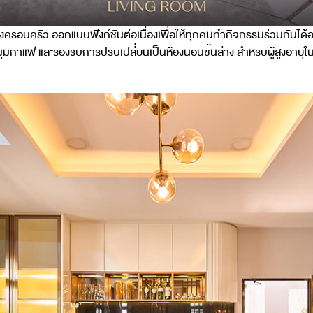
ของครอบครัว ออกแบบฟังก์ชันต่อเนื่องเพื่อให้ทุกคนทำกิจกรรมร่วมกันได้อ
มุมกาแฟ และรองรับการปรับเปลี่ยนเป็นห้องนอนชั้นล่าง สำหรับผู้สูงอายุใ