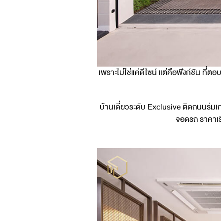
เพราะไม่ใช่แค่ดีไซน์ แต่คือฟังก์ชัน ที
บ้านเดี่ยวระดับ Exclusive ติดถนนร่มเ
จอดรถ ราคาเริ่