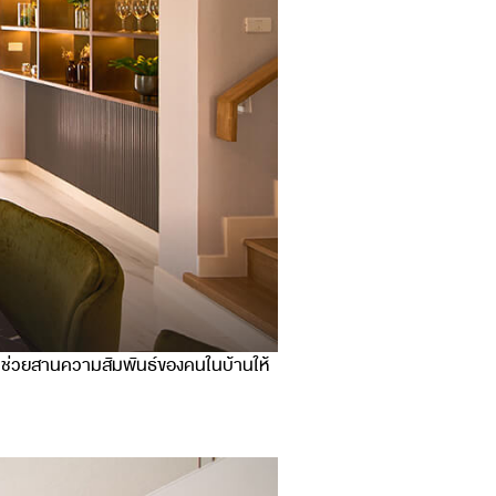
ัว ช่วยสานความสัมพันธ์ของคนในบ้านให้