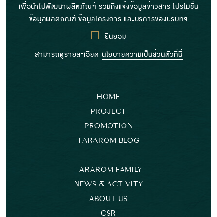
เพื่อนำไปพัฒนาผลิตภัณฑ์ รวมถึงแจ้งข้อมูลข่าวสาร โปรโมชั่น
ข้อมูลผลิตภัณฑ์ ข้อมูลโครงการ และบริการของบริษัทฯ
ยินยอม
สามารถดูรายละเอียด
นโยบายความเป็นส่วนตัวที่นี่
HOME
PROJECT
PROMOTION
TARAROM BLOG
TARAROM FAMILY
NEWS & ACTIVITY
ABOUT US
CSR