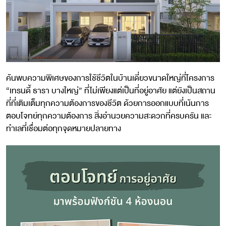
ค้นพบความพิเศษของการใช้ชีวิตในบ้านเดี่ยวขนาดใหญ่ที่โครงการ
“เทรนดี้ ธารา บางใหญ่” ที่ไม่เพียงแต่เป็นที่อยู่อาศัย แต่ยังเป็นสถาน
ที่ที่เติมเต็มทุกความต้องการของชีวิต ด้วยการออกแบบที่เน้นการ
ตอบโจทย์ทุกความต้องการ สิ่งอำนวยความสะดวกที่ครบครัน และ
ทำเลที่เชื่อมต่อทุกจุดหมายปลายทาง