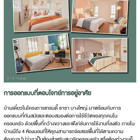
การออกแบบที่ตอบโจทย์การอยู่อาศัย
บ้านเดี่ยวในโครงการเทรนดี้ ธารา บางใหญ่ มาพร้อมกับการ
ออกแบบที่ทันสมัยและตอบสนองต่อการใช้ชีวิตของทุกคนใน
ครอบครัว ด้วยพื้นที่กว้างขวางและฟังก์ชันการใช้งานที่ลงตัว ภายใน
บ้านมีถึง 4 ห้องนอนที่ให้คุณสามารถจัดสรรพื้นที่ได้ตามความ
ต้องการ ไม่ว่าจะเป็นห้องสำหรับสมาชิกครอบครัว หรือห้องทำงานก็