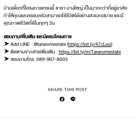
บ้านเดี่ยวที่โครงการเทรนดี้ ธารา บางใหญ่ เป็นมากกว่าที่อยู่อาศัย
ทำให้คุณและครอบครัวสามารถใช้ชีวิตได้อย่างสะดวกสบาย และมี
คุณภาพชีวิตที่ดีในทุกๆ วัน
สอบถามเพิ่มเติม และนัดชมโครงการ
➤ Add LINE : @tararomestate (
https://bit.ly/47cLiez
)
➤ ติดตามข่าวสารเพิ่มเติม :
https://bit.ly/m/Tararomestate
➤ สอบถามโทร. 089-967-8003
SHARE THIS POST