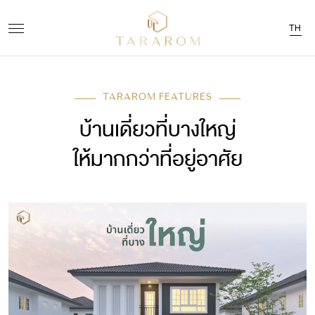
TH
TARAROM FEATURES
บ้านเดี่ยวที่บางใหญ่
ให้มากกว่าที่อยู่อาศัย