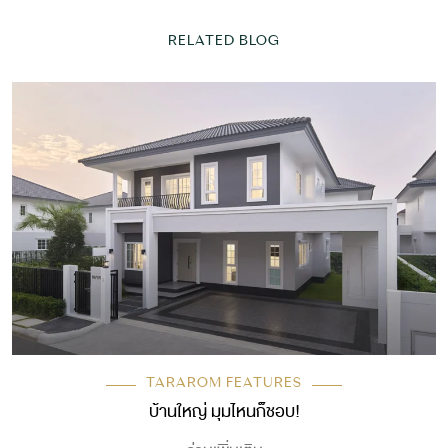
RELATED BLOG
TARAROM FEATURES
บ้านใหญ่ มุมไหนก็ชอบ!