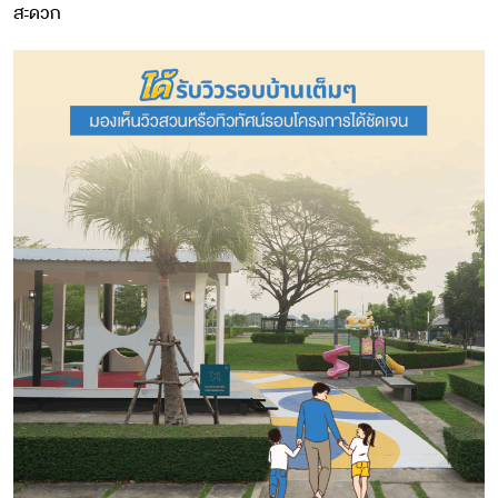
สะดวก