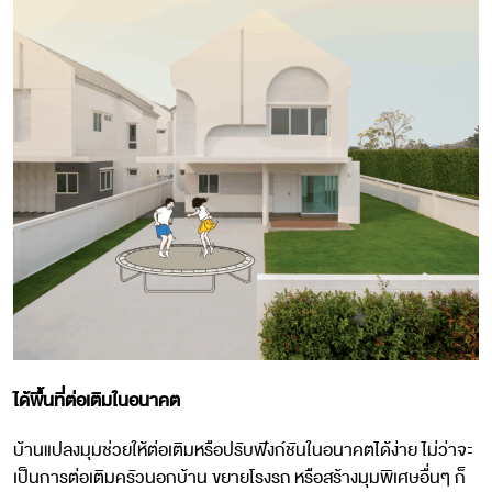
ได้พื้นที่ต่อเติมในอนาคต
บ้านแปลงมุมช่วยให้ต่อเติมหรือปรับฟังก์ชันในอนาคตได้ง่าย ไม่ว่าจะ
เป็นการต่อเติมครัวนอกบ้าน ขยายโรงรถ หรือสร้างมุมพิเศษอื่นๆ ก็