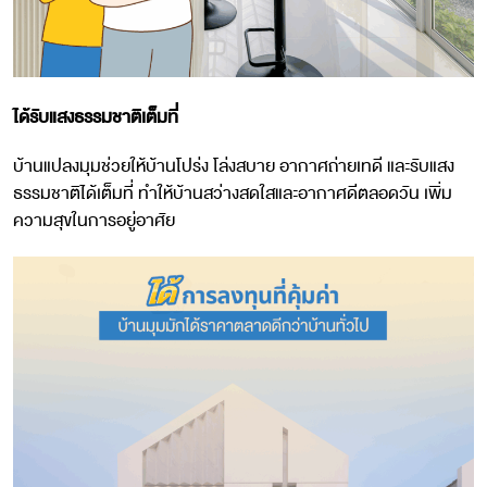
ได้
รับแสงธรรมชาติเต็มที่
บ้านแปลงมุมช่วยให้บ้านโปร่ง โล่งสบาย อากาศถ่ายเทดี และรับแสง
ธรรมชาติได้เต็มที่ ทำให้บ้านสว่างสดใสและอากาศดีตลอดวัน เพิ่ม
ความสุขในการอยู่อาศัย