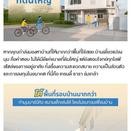
หากคุณกำลังมองหาบ้านที่ให้มากกว่าพื้นที่ใช้สอย บ้านเดี่ยวแปลง
มุม คือคำตอบ ไม่ได้มีดีแค่ขนาดที่ดินใหญ่ แต่ยังตอบโจทย์ทุกไลฟ์
สไตล์ของการอยู่อาศัย ทั้งเรื่องความสะดวกสบาย ความเป็นส่วนตัว
และการลงทุนในอนาคต ที่นี่คือ เทรนดี้ ธารา ร่มเกล้า