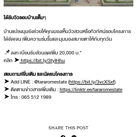
ได้รับวิวรอบบ้านเต็ม
ๆ
บ้านแปลงมุมยังช่วยให้คุณมองเห็นวิวสวนหรือทิวทัศน์รอบโครงการ
ได้ชัดเจน เพิ่มความร่มรื่นและมุมมองสบายตาให้กับทุกวัน
📌ลงทะเบียนรับส่วนลดเพิ่ม 20,000 บ.*
คลิก ➤
https://bit.ly/3tyIHhu
สอบถามเพิ่มเติม และนัดชมโครงการ
➤ Add LINE : @tararomestate (
https://bit.ly/3vcXSxf
)
➤ ติดตามข่าวสารเพิ่มเติม :
https://linktr.ee/tararomestate
➤ โทร : 065 512 1989
SHARE THIS POST