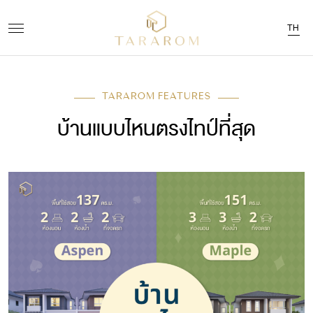
TH
TARAROM FEATURES
บ้านแบบไหนตรงไทป์ที่สุด