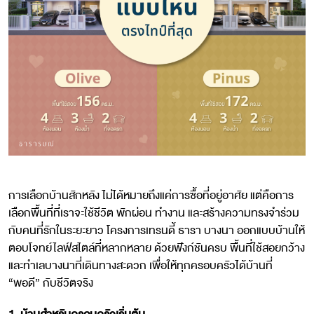
การเลือกบ้านสักหลัง ไม่ได้หมายถึงแค่การซื้อที่อยู่อาศัย แต่คือการ
เลือกพื้นที่ที่เราจะใช้ชีวิต พักผ่อน ทำงาน และสร้างความทรงจำร่วม
กับคนที่รักในระยะยาว โครงการเทรนดี้ ธารา บางนา ออกแบบบ้านให้
ตอบโจทย์ไลฟ์สไตล์ที่หลากหลาย ด้วยฟังก์ชันครบ พื้นที่ใช้สอยกว้าง
และทำเลบางนาที่เดินทางสะดวก เพื่อให้ทุกครอบครัวได้บ้านที่
“พอดี” กับชีวิตจริง