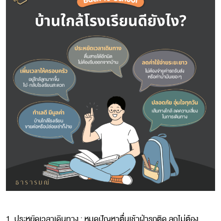
1. ประหยัดเวลาเดินทาง : หมดปัญหาตื่นเช้าฝ่ารถติด ลูกไม่ต้อง