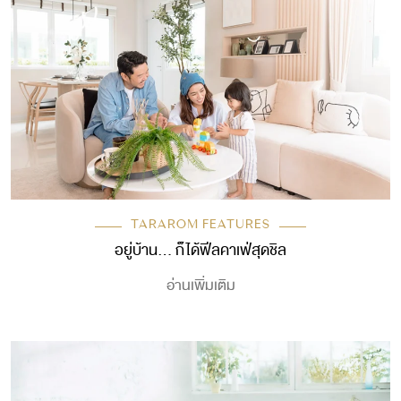
TARAROM FEATURES
อยู่บ้าน… ก็ได้ฟีลคาเฟ่สุดชิล
อ่านเพิ่มเติม