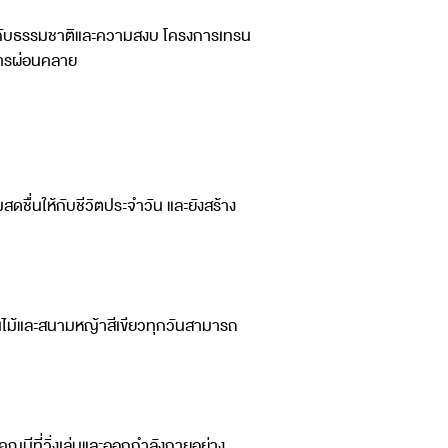
มผัสกับธรรมชาติและความสงบ โครงการเทรน
งการผ่อนคลาย
ดชื่นให้กับชีวิตประจำวัน และยังสร้าง
นไม้และสนามหญ้าสีเขียวทุกวันสามารถ
องคุณมีที่วิ่งเล่นและออกกำลังกายอย่าง