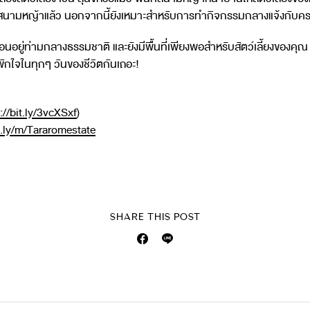
็ถึงสนามหญ้าแล้ว นอกจากนี้ยังเหมาะสำหรับการทำกิจกรรมกลางแจ้งกับคร
อนอยู่ท่ามกลางธรรมชาติ และยังมีพื้นที่เพียงพอสำหรับสัตว์เลี้ยงของคุณ 
พักใจในทุกๆ วันของชีวิตกันเถอะ!
://bit.ly/3vcXSxf
)
it.ly/m/Tararomestate
SHARE THIS POST