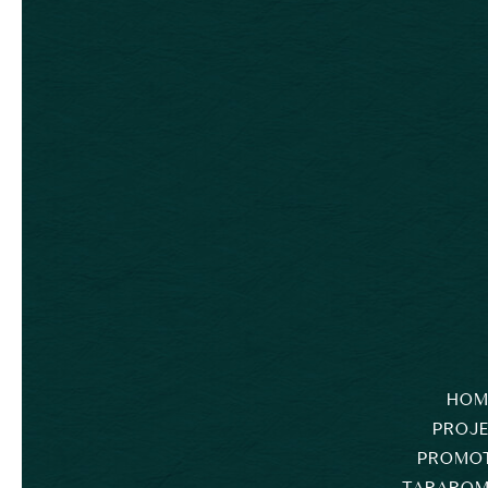
HOM
PROJ
PROMO
TARAROM