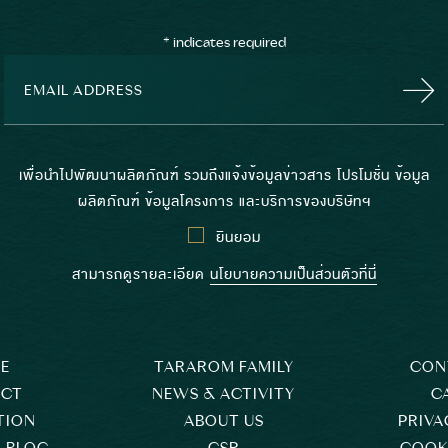
*
indicates required
เพื่อนำไปพัฒนาผลิตภัณฑ์ รวมถึงแจ้งข้อมูลข่าวสาร โปรโมชั่น ข้อมูล
ผลิตภัณฑ์ ข้อมูลโครงการ และบริการของบริษัทฯ
ยินยอม
สามารถดูรายละเอียด
นโยบายความเป็นส่วนตัวที่นี่
E
TARAROM FAMILY
CON
ECT
NEWS & ACTIVITY
C
TION
ABOUT US
PRIVA
 BLOG
CSR
COOKI