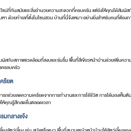
ดีไซน์ที่ทันสมัยและสิ่งอำนวยความสะดวกที่ครบครัน แต่ยังให้คุณได้สั
า ด้วยทำเลที่ตั้งในโซนสวน บ้านที่นี่จึงเหมาะอย่างยิ่งสำหรับคนที่ต้อ
สกับสภาพแวดล้อมที่สงบและร่มรื่น พื้นที่สีเขียวหน้าบ้านช่วยเพิ่มความส
้งครอบครัว
เครียด
ามารถช่วยลดความเครียดจากการทำงานและการใช้ชีวิต การได้มองเห็นต้
ให้คุณรู้สึกสดชื่นตลอดเวลา
จกรรมกลางแจ้ง
้ยงสัตว์เลี้ยง เช่น สุนัขหรือแมว พื้นที่สนามหญ้าหน้าบ้านให้สัตว์เลี้ยงข