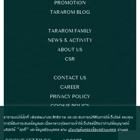
PROMOTION
TARAROM BLOG
TARAROM FAMILY
NEWS & ACTIVITY
ABOUT US
CSR
CONTACT US
CAREER
PRIVACY POLICY
COOKIE POLICY
ธารารมณ์ใช้คุ้กกี้ เพื่อพัฒนาประสิทธิภาพ และประสบการณ์ที่ดีในการใช้เว็บไซต์ ของคุณ
การได้รับการเสนอข้อมูลและเนื้อหาต่างๆโดยการเข้าใช้เว็บไซต์นี้ถือว่าท่านได้อนุญาตให้
บริษัทใช้ “คุกกี้” และข้อมูลส่วนบุคคล ตาม
นโยบายคุ้มครองข้อมูลส่วนบุคคล
อ่านต่อ