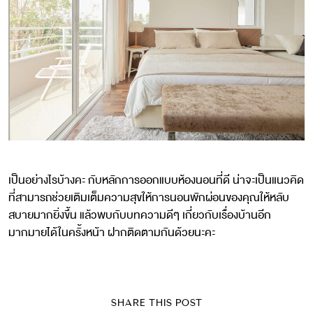
เป็นอย่างไรบ้างคะ กับหลักการออกแบบห้องนอนที่ดี น่าจะเป็นแนวคิด
ที่สามารถช่วยเติมเต็มความสุขให้การนอนพักผ่อนของคุณให้หลับ
สบายมากยิ่งขึ้น แล้วพบกับบทความดีๆ เกี่ยวกับเรื่องบ้านอีก
มากมายได้ในครั้งหน้า ฝากติดตามกันด้วยนะคะ
SHARE THIS POST