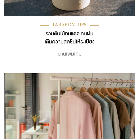
TARAROM TIPS
รวมต้นไม้ทนแดด ทนฝน
เติมความสดชื่นให้ระเบียง
อ่านเพิ่มเติม