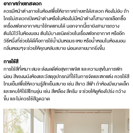
อากาศถ่ายเทสะดวก
ควรมีหน้าต่างภายในห้องเพื่อให้อากาศถ่ายเทได้สะดวก ห้องไม่อับ ถ้า
ใครไม่สะดวกเปิดหน้าต่างหรือในห้องไม่มีหน้าต่างก็สามารถเลือกซื้อ
เครื่องฟอกอากาศมาใช้ทดแทนได้ นอกจากนี้เรายังสามารถวาง
ต้นไม้ไว้ในห้องนอน ต้นไม้บางชนิดช่วยในเรื่องฟอกอากาศ หรืออีก
วิธีหนึ่งที่ช่วยได้ดีคือการใช้น้ำมันหอมระเหย หรือน้ำหอมในห้องนอน
กลิ่นหอมๆจะช่วยให้คุณหลับสบาย ผ่อนคลายมากยิ่งขึ้น
การใช้สี
การใช้สีที่เหมาะสมจะส่งผลดีต่อสุขภาพจิต และความสุขในการพัก
ผ่อน สีของผนังห้องและวัสดุอุปกรณ์ที่ใช้ในการจัดและตกแต่ง ควรใช้สี
โทนเย็นเพื่อให้ความรู้สึกเย็นสบาย เช่น สีขาว สีฟ้า ถ้าห้องมีขนาดเล็ก
และแคบให้ใช้สีโทนอุ่น เช่น สีเหลือง สีครีม จะช่วยให้ดูห้องโปร่ง กว้าง
ขึ้น และไม่ควรใช้สีฉูดฉาด