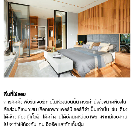
พื้นที่ใช้สอย
การติดตั้งเฟอร์นิเจอร์ภายในห้องนอนนั้น ควรคำนึงถึงขนาดห้องใน
สัดส่วนที่เหมาะสม เลือกเฉพาะเฟอร์นิเจอร์ที่จำเป็นเท่านั้น เช่น เตียง
โต๊ะข้างเตียง ตู้เสื้อผ้า โต๊ะทำงานได้อีกนิดหน่อย เพราะหากมีเยอะเกิน
ไป จะทำให้ห้องคับแคบ อึดอัด และกักเก็บฝุ่น