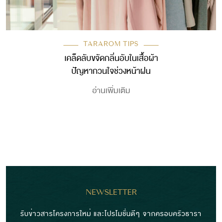
TARAROM TIPS
เคล็ดลับขจัดกลิ่นอับในเสื้อผ้า
ปัญหากวนใจช่วงหน้าฝน
อ่านเพิ่มเติม
NEWSLETTER
รับข่าวสารโครงการใหม่ และโปรโมชั่นดีๆ จากครอบครัวธารา