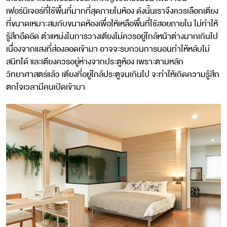
เฟอร์นิเจอร์ที่ใช้พื้นที่มากที่สุดภายในห้อง ดังนั้นเราจึงควรเลือกเตียง
ที่ขนาดเหมาะสมกับขนาดห้องเพื่อให้เหลือพื้นที่ใช้สอยภายใน ไม่ทำให้
รู้สึกอึดอัด ตำแหน่งในการวางเตียงไม่ควรอยู่ใกล้หน้าต่างมากเกินไป
เนื่องจากแสงที่ส่องลอดเข้ามา อาจจะรบกวนการนอนทำให้หลับไม่
สนิทได้ และเตียงควรอยู่ห่างจากประตูห้อง เพราะตามหลัก
วิทยาศาสตร์แล้ว เตียงที่อยู่ใกล้ประตูจนเกินไป จะทำให้เกิดความรู้สึก
ตกใจเวลามีคนเปิดเข้ามา