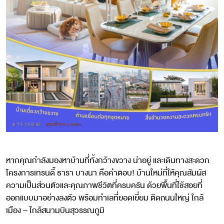
หากคุณกำลังมองหาบ้านที่ทั้งกว้างขวาง น่าอยู่ และเดินทางสะดวก
โครงการเทรนดี้ ธารา บางนา คือคำตอบ! บ้านใหม่ที่ให้คุณสัมผัส
ความเป็นส่วนตัวและคุณภาพชีวิตที่ครบครัน ด้วยพื้นที่ใช้สอยที่
ออกแบบมาอย่างลงตัว พร้อมทำเลที่ยอดเยี่ยม ติดถนนใหญ่ ใกล้
เมือง – ใกล้สนามบินสุวรรณภูมิ