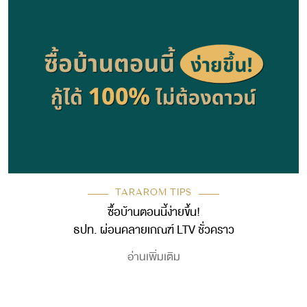
TARAROM TIPS
ซื้อบ้านตอนนี้ง่ายขึ้น!
ธปท. ผ่อนคลายเกณฑ์ LTV ชั่วคราว
อ่านเพิ่มเติม