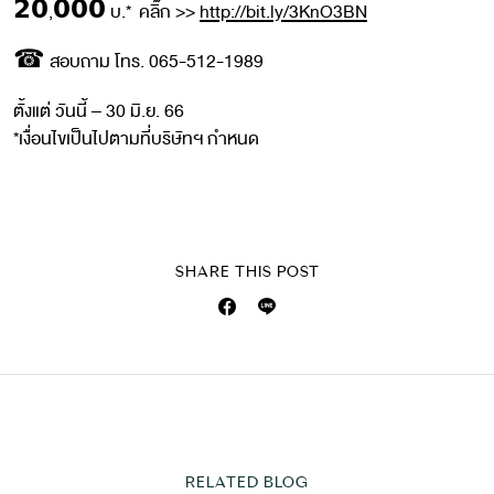
𝟮𝟬,𝟬𝟬𝟬 บ.* คลิ๊ก >>
http://bit.ly/3KnO3BN
☎ สอบถาม โทร. 065-512-1989
ตั้งแต่ วันนี้ – 30 มิ.ย. 66
*เงื่อนไขเป็นไปตามที่บริษัทฯ กำหนด
SHARE THIS POST
RELATED BLOG