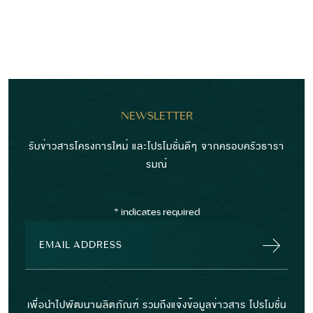
NEWSLETTER
รับข่าวสารโครงการใหม่ และโปรโมชั่นดีๆ จากครอบครัวธารา
รมณ์
*
indicates required
เพื่อนำไปพัฒนาผลิตภัณฑ์ รวมถึงแจ้งข้อมูลข่าวสาร โปรโมชั่น