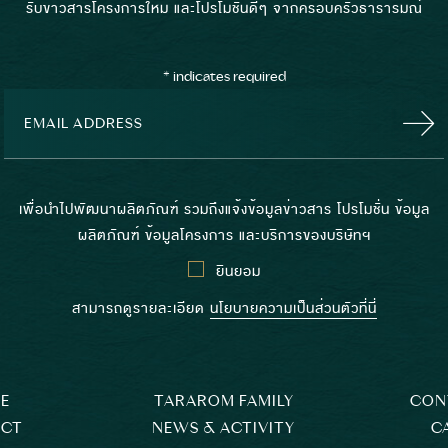
รับข่าวสารโครงการใหม่ และโปรโมชั่นดีๆ จากครอบครัวธารารมณ์
*
indicates required
เพื่อนำไปพัฒนาผลิตภัณฑ์ รวมถึงแจ้งข้อมูลข่าวสาร โปรโมชั่น ข้อมูล
ผลิตภัณฑ์ ข้อมูลโครงการ และบริการของบริษัทฯ
ยินยอม
สามารถดูรายละเอียด
นโยบายความเป็นส่วนตัวที่นี่
E
TARAROM FAMILY
CON
ECT
NEWS & ACTIVITY
C