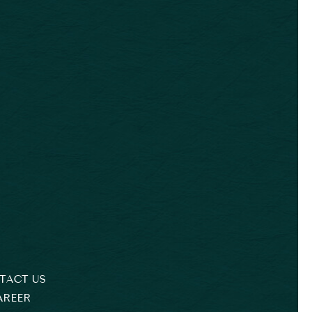
TACT US
AREER