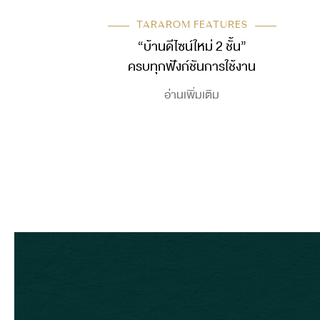
TARAROM FEATURES
“บ้านดีไซน์ใหม่ 2 ชั้น”
ครบทุกฟังก์ชันการใช้งาน
อ่านเพิ่มเติม