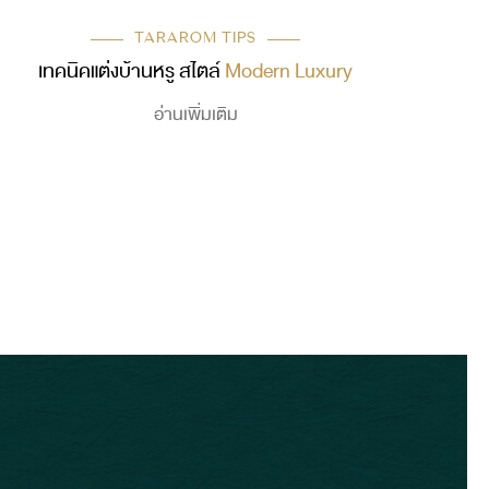
TARAROM TIPS
เทคนิคแต่งบ้านหรู สไตล์
Modern Luxury
อ่านเพิ่มเติม