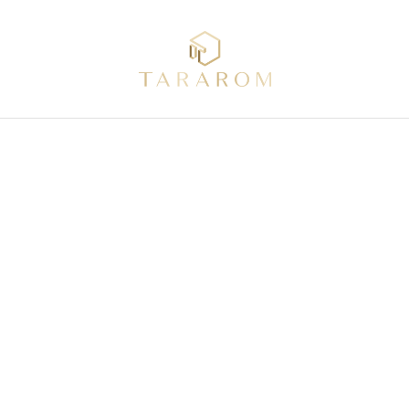
TARAROM TIPS
เรื่องควรรู้… ก่อน กู้ซื้อบ้าน