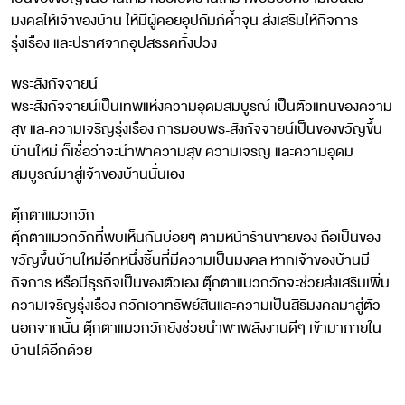
มงคลให้เจ้าของบ้าน ให้มีผู้คอยอุปถัมภ์ค้ำจุน ส่งเสริมให้กิจการ
รุ่งเรือง และปราศจากอุปสรรคทั้งปวง
พระสังกัจจายน์
พระสังกัจจายน์เป็นเทพแห่งความอุดมสมบูรณ์ เป็นตัวแทนของความ
สุข และความเจริญรุ่งเรือง การมอบพระสังกัจจายน์เป็นของขวัญขึ้น
บ้านใหม่ ก็เชื่อว่าจะนำพาความสุข ความเจริญ และความอุดม
สมบูรณ์มาสู่เจ้าของบ้านนั่นเอง
ตุ๊กตาแมวกวัก
ตุ๊กตาแมวกวักที่พบเห็นกันบ่อยๆ ตามหน้าร้านขายของ ถือเป็นของ
ขวัญขึ้นบ้านใหม่อีกหนึ่งชิ้นที่มีความเป็นมงคล หากเจ้าของบ้านมี
กิจการ หรือมีธุรกิจเป็นของตัวเอง ตุ๊กตาแมวกวักจะช่วยส่งเสริมเพิ่ม
ความเจริญรุ่งเรือง กวักเอาทรัพย์สินและความเป็นสิริมงคลมาสู่ตัว
นอกจากนั้น ตุ๊กตาแมวกวักยังช่วยนำพาพลังงานดีๆ เข้ามาภายใน
บ้านได้อีกด้วย