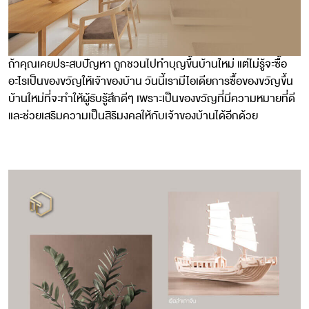
ถ้าคุณเคยประสบปัญหา ถูกชวนไปทำบุญขึ้นบ้านใหม่ แต่ไม่รู้จะซื้อ
อะไรเป็นของขวัญให้เจ้าของบ้าน วันนี้เรามีไอเดียการซื้อของขวัญขึ้น
บ้านใหม่ที่จะทำให้ผู้รับรู้สึกดีๆ เพราะเป็นของขวัญที่มีความหมายที่ดี
และช่วยเสริมความเป็นสิริมงคลให้กับเจ้าของบ้านได้อีกด้วย