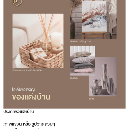
ประเภทของแต่งบ้าน
ภาพแขวน หรือ รูปวาดสวยๆ