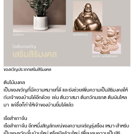
ของขวัญประเภทเสริมสิริมงคล
ต้นไม้มงคล
เป็นของขวัญที่มีความหมายที่ดี และยังช่วยเพิ่มความเป็นสิริมงคลให้
กับเจ้าของบ้านได้อีกด้วย เช่น ต้นวาสนา ต้นกวักมรกต ต้นเงินไหล
มา แค่ชื่อก็ทำให้เจ้าของบ้านยิ้มได้แล้ว
เรือสำเภาจีน
เรือสำเภาจีน อีกหนึ่งสัญลักษณ์ของความเจริญรุ่งเรือง เหมาะสำหรับ
เป็นของขวัญขึ้นบ้านใหม่ หรือเปิดร้านใหม่ เพื่อมอบความเป็นสิริ