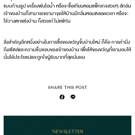
แบบก้านธูป เครื่องพ่นไอน้ำ หรือจะซื้อเทียนหอมแพ็กเกจสวยๆ สักอัน
เจ้าของบ้านก็สามารถเอามาจุดให้บ้านมีกลิ่นหอมตลอดเวลา หรือจะ
ใช้วางตกแต่งบ้าน ก็สวยเก๋ไม่แพ้กัน
สิ่งสำคัญอีกหนึ่งอย่างในการซื้อของขวัญขึ้นบ้านใหม่ ก็คือ การคำนึง
ถึงสไตล์และความชื่นชอบของเจ้าของบ้าน เพื่อให้ของขวัญที่เรามอบให้
นั้นได้ประโยชน์และถูกใจผู้รับมากที่สุดนั่นเอง
SHARE THIS POST
NEWSLETTER