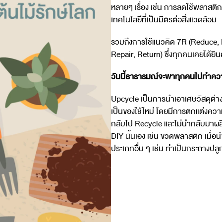
หลายๆ เรื่อง เช่น การลดใช้พลาสติก
เทคโนโลยีที่เป็นมิตรต่อสิ่งแวดล้อม
รวมถึงการใช้แนวคิด 7R (Reduce, R
Repair, Return) ซึ่งทุกคนเคยได้ยิ
วันนี้ธารารมณ์จะพาทุกคนไปทำความ
Upcycle เป็นการนำเอาเศษวัสดุต่าง
เป็นของใช้ใหม่ โดยมีการตกแต่งความ
กลับไป Recycle และไม่นำกลับมาผล
DIY นั้นเอง เช่น ขวดพลาสติก เมื่อน
ประเภทอื่น ๆ เช่น ทำเป็นกระถางปล