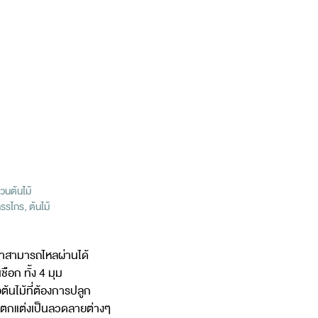
วนต้นไม้
รไกร, ต้นไม้
น้ำสามารถไหลผ่านได้
ือก ทั้ง 4 มุม
ต้นไม้ที่ต้องการปลูก
ยตกแต่งเป็นลวดลายต่างๆ