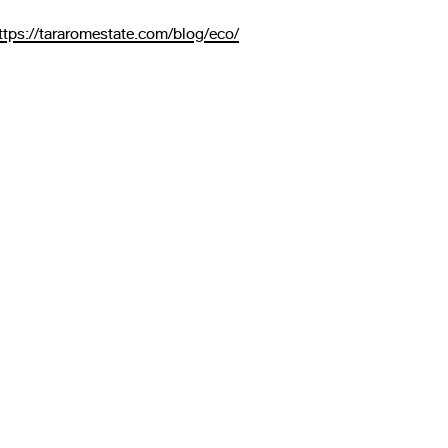
ttps://tararomestate.com/blog/eco/