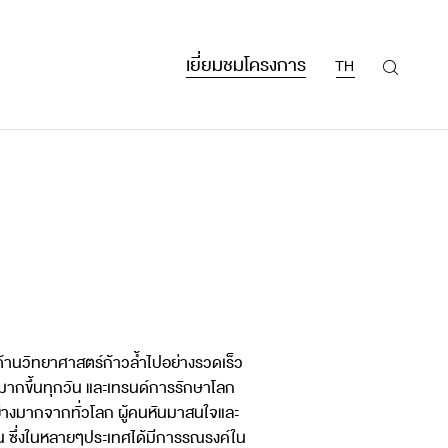
เยี่ยมชมโครงการ
TH
ด้านวิทยาศาสตร์ก้าวล้ำไปอย่างรวดเร็ว
งมากขึ้นทุกวัน และเทรนด์การรักษาโลก
อย่างมากจากทั่วโลก ผู้คนหันมาสนใจและ
้น ซึ่งในหลายๆประเทศได้มีการรณรงค์ใน