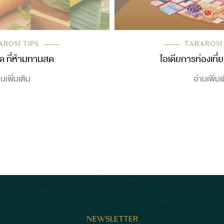
AROM TIPS
TARAROM
ิด ที่ห้ามทานสด
ไอเดียการท่องเที่ย
านเพิ่มเติม
อ่านเพิ่มเ
NEWSLETTER