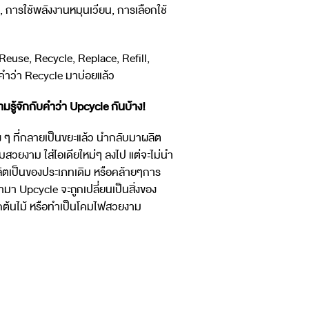
, การใช้พลังงานหมุนเวียน, การเลือกใช้
euse, Recycle, Replace, Refill,
นคำว่า Recycle มาบ่อยแล้ว
รู้จักกับคำว่า Upcycle กันบ้าง!
 ๆ ที่กลายเป็นขยะแล้ว นำกลับมาผลิต
สวยงาม ใส่ไอเดียใหม่ๆ ลงไป แต่จะไม่นำ
ิตเป็นของประเภทเดิม หรือคล้ายๆการ
ำมา Upcycle จะถูกเปลี่ยนเป็นสิ่งของ
ูกต้นไม้ หรือทำเป็นโคมไฟสวยงาม