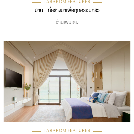
TARAROM FEATURES
บ้าน…ที่สร้างมาเพื่อทุกครอบครัว
อ่านเพิ่มเติม
TARAROM FEATURES