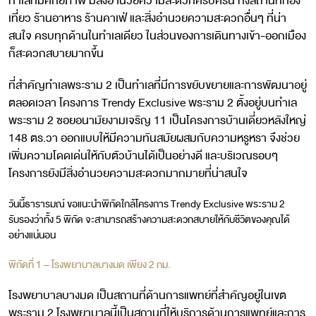
ทำเลที่มีศักยภาพ มีสิ่งอำนวยความสะดวกครบครัน ทั้งสถานที่ท่อง
เที่ยว ร้านอาหาร ร้านคาเฟ่ และสิ่งอำนวยความสะดวกอื่นๆ ที่น่า
สนใจ ครบทุกด้านในทำเลเดียว ในส่วนของการเดินทางเข้า-ออกเมือง
ก็สะดวกสบายมากขึ้น
ที่สำคัญทำเลพระราม 2 เป็นทำเลที่มีการขยับขยายและการพัฒนาอยู่
ตลอดเวลา โครงการ Trendy Exclusive พระราม 2 ตั้งอยู่บนทำเล
พระราม 2 ซอยอนามัยงามเจริญ 11 เป็นโครงการบ้านเดี่ยวหลังใหญ่
148 ตร.วา ออกแบบให้มีความทันสมัยผสมกับความหรูหรา จึงช่วย
เพิ่มความโดดเด่นให้กับตัวบ้านได้เป็นอย่างดี และบริเวณรอบๆ
โครงการยังมีสิ่งอำนวยความสะดวกมากมายที่น่าสนใจ
วันนี้ธารารมณ์ ขอแนะนำพิกัดใกล้โครงการ Trendy Exclusive พระราม 2
รับรองว่าทั้ง 5 พิกัด จะสามารถสร้างความสะดวกสบายให้กับชีวิตของคุณได้
อย่างแน่นอน
พิกัดที่ 1 – โรงพยาบาลบางมด เพียง 2 กม.
โรงพยาบาลบางมด เป็นสถานที่ด้านการแพทย์ที่สำคัญอยู่ในเขต
พระราม 2 โรงพยาบาลนี้เป็นสถานที่ให้บริการด้านการแพทย์และการ