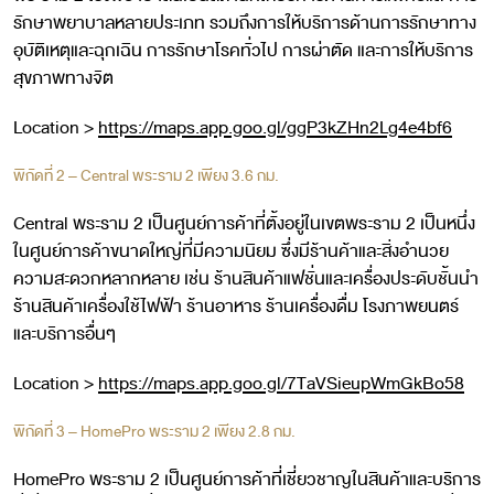
รักษาพยาบาลหลายประเภท รวมถึงการให้บริการด้านการรักษาทาง
อุบัติเหตุและฉุกเฉิน การรักษาโรคทั่วไป การผ่าตัด และการให้บริการ
สุขภาพทางจิต
Location >
https://maps.app.goo.gl/ggP3kZHn2Lg4e4bf6
พิกัดที่ 2 – Central พระราม 2 เพียง 3.6 กม.
Central พระราม 2 เป็นศูนย์การค้าที่ตั้งอยู่ในเขตพระราม 2 เป็นหนึ่ง
ในศูนย์การค้าขนาดใหญ่ที่มีความนิยม ซึ่งมีร้านค้าและสิ่งอำนวย
ความสะดวกหลากหลาย เช่น ร้านสินค้าแฟชั่นและเครื่องประดับชั้นนำ
ร้านสินค้าเครื่องใช้ไฟฟ้า ร้านอาหาร ร้านเครื่องดื่ม โรงภาพยนตร์
และบริการอื่นๆ
Location >
https://maps.app.goo.gl/7TaVSieupWmGkBo58
พิกัดที่ 3 – HomePro พระราม 2 เพียง 2.8 กม.
HomePro พระราม 2 เป็นศูนย์การค้าที่เชี่ยวชาญในสินค้าและบริการ