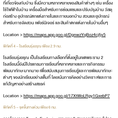
ที่เกี่ยวข้องกับบ้าน ซึ่งมีความหลากหลายของสินค้าต่างๆ เช่น เครื่อง
ใช้ไฟฟ้าในบ้าน เครื่องมือสำหรับการซ่อมแซมและปรับปรุงบ้าน วัสดุ
ก่อสร้าง อุปกรณ์ตกแต่งภายในและภายนอกบ้าน สวนและอุปกรณ์
สำหรับการจัดสวน เฟอร์นิเจอร์ และสินค้าตกแต่งภายในบ้านอื่นๆ
Location >
https://maps.app.goo.gl/DgnwzYqBoz4cjfjv5
พิกัดที่ 4 – โรงเรียนรุ่งอรุณ เพียง 2.9 กม.
โรงเรียนรุ่งอรุณ เป็นโรงเรียนทางเลือกที่ตั้งอยู่ในเขตพระราม 2
โรงเรียนนี้ยังมีโปรแกรมการเรียนที่หลากหลายและการกิจกรรม
พัฒนาทักษะมากมาย เพื่อสนับสนุนการเรียนรู้และการพัฒนาทักษะ
ต่างๆ ของนักเรียนอย่างเต็มที่ โดยเน้นการคิดอย่างวิเคราะห์และการ
แก้ปัญหาอย่างสร้างสรรค์
Location >
https://maps.app.goo.gl/17XtWoLRgy1GxebP7
พิกัดที่ 5 – จุดขึ้นทางด่วน เพียง 6 กม.