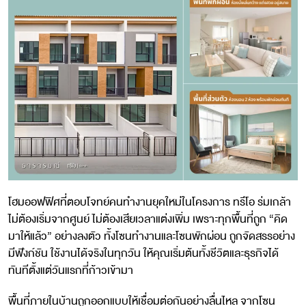
โฮมออฟฟิศที่ตอบโจทย์คนทำงานยุคใหม่ในโครงการ ทรีโอ ร่มเกล้า
ไม่ต้องเริ่มจากศูนย์ ไม่ต้องเสียเวลาแต่งเพิ่ม เพราะทุกพื้นที่ถูก “คิด
มาให้แล้ว” อย่างลงตัว ทั้งโซนทำงานและโซนพักผ่อน ถูกจัดสรรอย่าง
มีฟังก์ชัน ใช้งานได้จริงในทุกวัน ให้คุณเริ่มต้นทั้งชีวิตและธุรกิจได้
ทันทีตั้งแต่วันแรกที่ก้าวเข้ามา
พื้นที่ภายในบ้านถูกออกแบบให้เชื่อมต่อกันอย่างลื่นไหล จากโซน