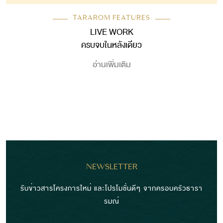
TARAROM FEATURES
LIVE WORK
ครบจบในหลังเดียว
อ่านเพิ่มเติม
NEWSLETTER
รับข่าวสารโครงการใหม่ และโปรโมชั่นดีๆ จากครอบครัวธารา
รมณ์