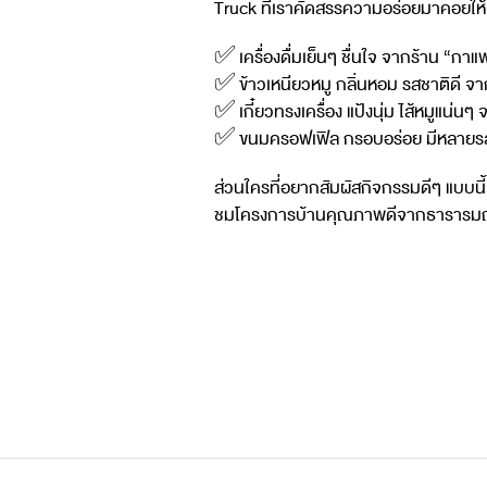
Truck ที่เราคัดสรรความอร่อยมาคอยให้
✅ เครื่องดื่มเย็นๆ ชื่นใจ จากร้าน “ก
✅ ข้าวเหนียวหมู กลิ่นหอม รสชาติดี จ
✅ เกี๋ยวทรงเครื่อง แป้งนุ่ม ไส้หมูแน่
✅ ขนมครอฟเฟิล กรอบอร่อย มีหลายรสชาติ
ส่วนใครที่อยากสัมผัสกิจกรรมดีๆ แบบนี้
ชมโครงการบ้านคุณภาพดีจากธารารม