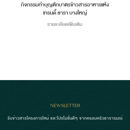
กิจกรรมทำบุญตักบาตรข้าวสารอาหารแห้ง
เทรนดี้ ธารา บางใหญ่
รายละเอียดเพิ่มเติม
NEWSLETTER
รับข่าวสารโครงการใหม่ และโปรโมชั่นดีๆ จากครอบครัวธารารมณ์