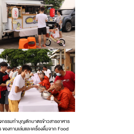
่วมกิจกรรมทำบุญตักบาตรข้าวสารอาหาร
าร ของทานเล่นและเครื่องดื่มจาก Food