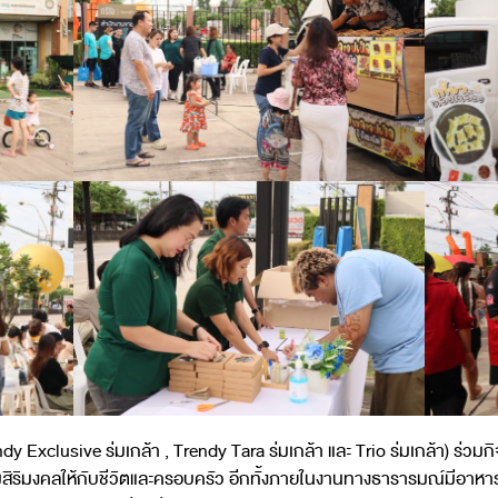
dy Exclusive ร่มเกล้า , Trendy Tara ร่มเกล้า และ Trio ร่มเกล้า) ร
สริมสิริมงคลให้กับชีวิตและครอบครัว อีกทั้งภายในงานทางธารารมณ์มีอาห