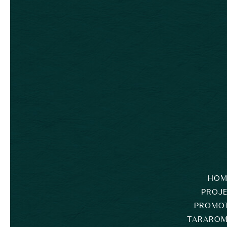
HOM
PROJ
PROMO
TARAROM