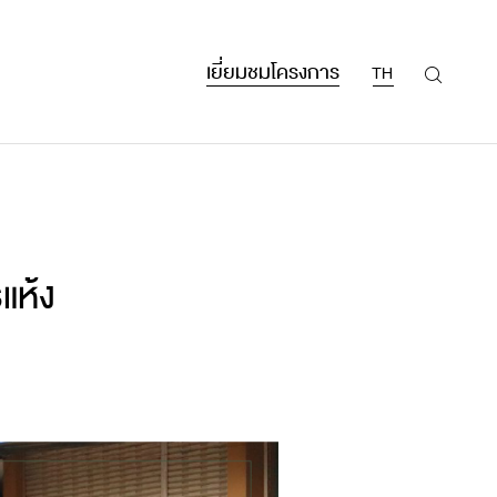
เยี่ยมชมโครงการ
TH
แห้ง