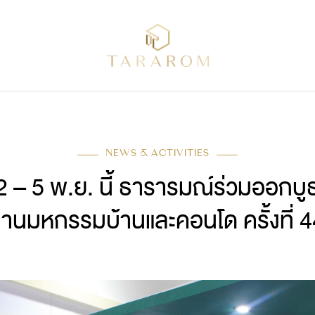
NEWS & ACTIVITIES
2 – 5 พ.ย. นี้ ธารารมณ์ร่วมออกบู
งานมหกรรมบ้านและคอนโด ครั้งที่ 4