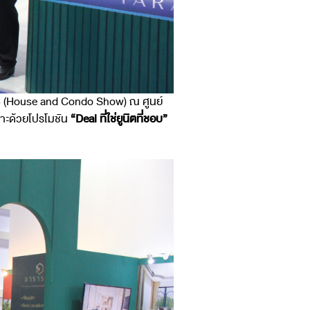
 44 (House and Condo Show) ณ ศูนย์
พาะด้วยโปรโมชัน
“Deal ที่ใช่ยูนิตที่ชอบ”