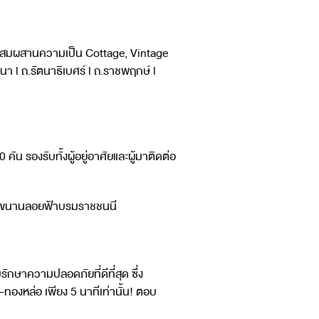
ที่ผสมผสานความเป็น Cottage, Vintage
า l ถ.รัตนาธิเบศร์ l ถ.ราชพฤกษ์ l
น รองรับทั้งผู้อยู่อาศัยและผู้มาติดต่อ
คู่ขนานลอยฟ้าบรมราชชนนี
ักษาความปลอดภัยที่ดีที่สุด ซึ่ง
องหล่อ เพียง 5 นาทีเท่านั้น! ตอบ