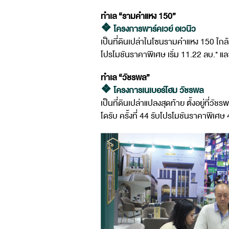
ทำเล “รามคำแหง 150”
❖ โครงการพาร์คเวย์ อเวนิว
เป็นที่ดินเปล่าในโซนรามคำแหง 150 ใก
โปรโมชันราคาพิเศษ เริ่ม 11.22 ลบ.* และ
ทำเล “วัชรพล”
❖ โครงการเนเบอร์โฮม วัชรพล
เป็นที่ดินเปล่าแปลงสุดท้าย ตั้งอยู่ท
โดรับ ครั้งที่ 44 รับโปรโมชันราคาพิเศษ 