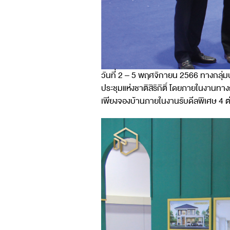
วันที่ 2 – 5 พฤศจิกายน 2566 ทางกลุ่
ประชุมแห่งชาติสิริกิติ์ โดยภายในงาน
เพียงจองบ้านภายในงานรับดีลพิเศษ 4 ต