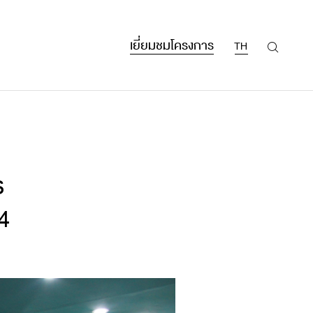
เยี่ยมชมโครงการ
TH
ธ
4