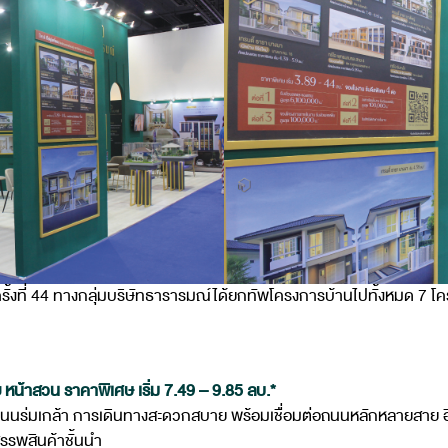
ที่ 44 ทางกลุ่มบริษัทธารารมณ์ได้ยกทัพโครงการบ้านไปทั้งหมด 7 โคร
ย หน้าสวน
ราคาพิเศษ เริ่ม 7.49 – 9.85 ลบ.*
ดถนนร่มเกล้า การเดินทางสะดวกสบาย พร้อมเชื่อมต่อถนนหลักหลายสาย อีก
สรรพสินค้าชั้นนำ