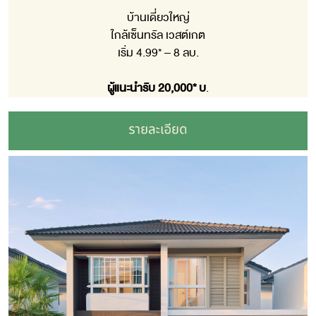
บ้านเดี่ยวใหญ่
ใกล้เซ็นทรัล เวสต์เกต
เริ่ม 4.99* – 8 ลบ.
ผู้แนะนำรับ 20,000* บ
.