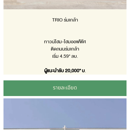
TRIO ร่มเกล้า
ทาวน์โฮม-โฮมออฟฟิศ
ติดถนนร่มเกล้า
เริ่ม 4.59* ลบ.
ผู้แนะนำรับ 20,000* บ
.