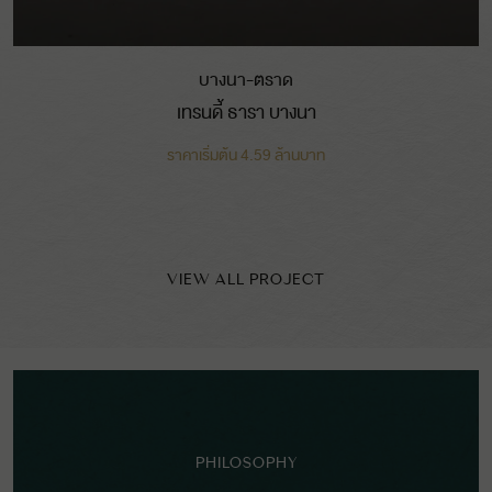
บางนา-ตราด
เทรนดี้ ธารา บางนา
ราคาเริ่มต้น 4.59 ล้านบาท
VIEW ALL PROJECT
PHILOSOPHY