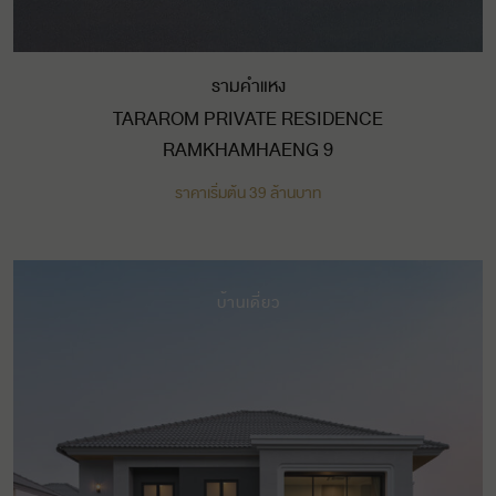
รามคำแหง
TARAROM PRIVATE RESIDENCE
RAMKHAMHAENG 9
ราคาเริ่มต้น 39 ล้านบาท
บ้านเดี่ยว