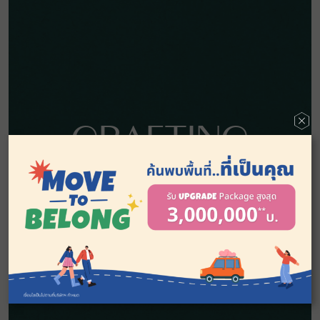
CRAFTING
QUALITY,
BUILDING
HAPPINESS