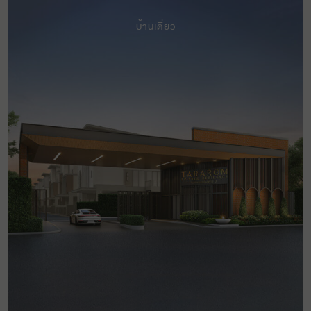
บ้านเดี่ยว