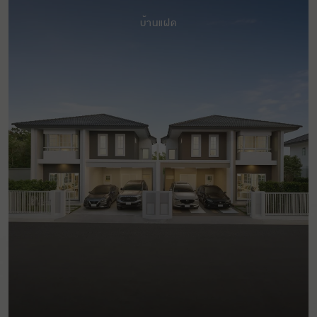
บ้านแฝด